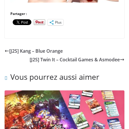
Partager :
Plus
[J2S] Kang – Blue Orange
[J2S] Twin It – Cocktail Games & Asmodee
Vous pourrez aussi aimer