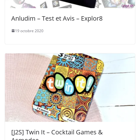
Anludim – Test et Avis – Explor8
19 octobre 2020
[J2S] Twin It – Cocktail Games &