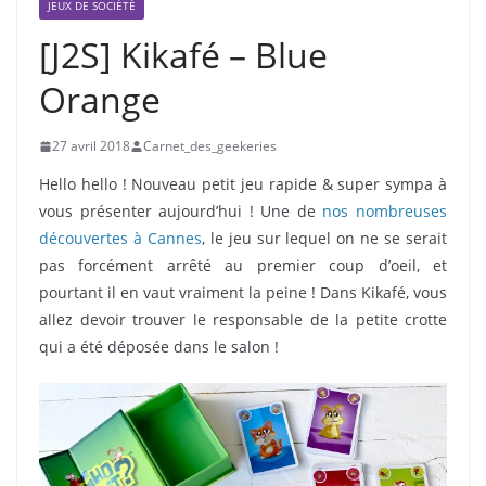
JEUX DE SOCIÉTÉ
[J2S] Kikafé – Blue
Orange
27 avril 2018
Carnet_des_geekeries
Hello hello ! Nouveau petit jeu rapide & super sympa à
vous présenter aujourd’hui ! Une de
nos nombreuses
découvertes à Cannes
, le jeu sur lequel on ne se serait
pas forcément arrêté au premier coup d’oeil, et
pourtant il en vaut vraiment la peine ! Dans Kikafé, vous
allez devoir trouver le responsable de la petite crotte
qui a été déposée dans le salon !