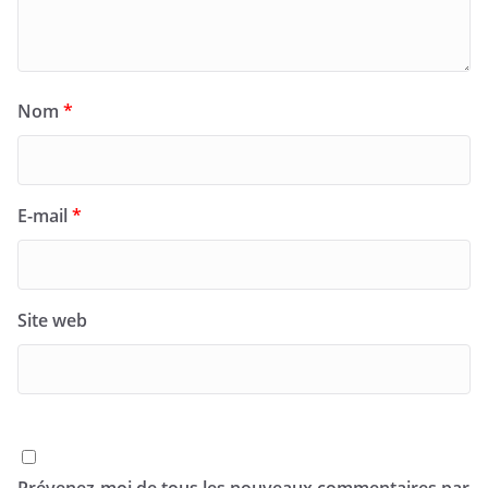
Nom
*
E-mail
*
Site web
Prévenez-moi de tous les nouveaux commentaires par