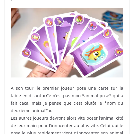
A son tour, le premier joueur pose une carte sur la
table en disant « Ce n’est pas mon *animal posé* qui a
fait caca, mais je pense que c’est plutôt le *nom du
deuxième animal* ».
Les autres joueurs devront alors vite poser l’animal cité
de leur main pour l’innocenter au plus vite. Celui qui le
pose le plus rapidement vient d’innocenter son animal