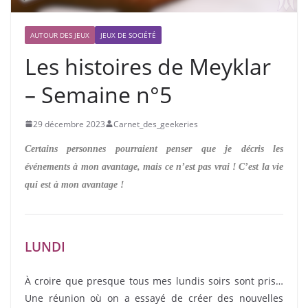
AUTOUR DES JEUX
JEUX DE SOCIÉTÉ
Les histoires de Meyklar
– Semaine n°5
29 décembre 2023
Carnet_des_geekeries
Certains personnes pourraient penser que je décris les
événements à mon avantage, mais ce n’est pas vrai ! C’est la vie
qui est à mon avantage !
LUNDI
À croire que presque tous mes lundis soirs sont pris…
Une réunion où on a essayé de créer des nouvelles