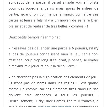
au début de la partie, il paraît simple, voir simpliste
pour des joueurs aguerris mais après le milieu de
partie, quand on commence à mieux connaître ses
cartes et leurs effets, il y a un moyen de se faire bien
plaisir et et de réaliser de très belles « combos » !
Deux petits bémols néanmoins :
– n’essayez pas de lancer une partie à 6 joueurs, s’il n’y
a pas de joueurs connaissant bien le jeu, car sinon,
c’est beaucoup trop long. Il faudrait, je pense, se limiter
à maximum 4 joueurs pour la découverte ;
– ne cherchez pas la signification des éléments de jeu :
ils n’ont pas de noms dans les règles ! C’est quand
même un comble car ces éléments tirés dans un sac
doivent être annoncés à tous les joueurs !
Heureusement, Lucky Duck Games, l’éditeur français, a
mis à disposition,
sur son site internet
des suggestions