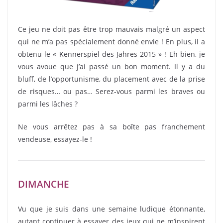
Ce jeu ne doit pas être trop mauvais malgré un aspect
qui ne m’a pas spécialement donné envie ! En plus, il a
obtenu le « Kennerspiel des Jahres 2015 » ! Eh bien, je
vous avoue que j’ai passé un bon moment. Il y a du
bluff, de l’opportunisme, du placement avec de la prise
de risques… ou pas… Serez-vous parmi les braves ou
parmi les lâches ?
Ne vous arrêtez pas à sa boîte pas franchement
vendeuse, essayez-le !
DIMANCHE
Vu que je suis dans une semaine ludique étonnante,
autant continuer à essayer des jeux qui ne m’inspirent