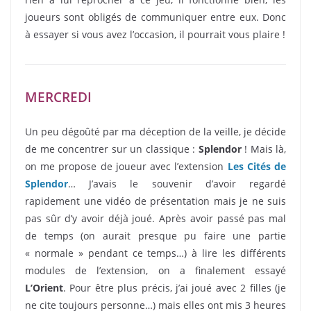
joueurs sont obligés de communiquer entre eux. Donc
à essayer si vous avez l’occasion, il pourrait vous plaire !
MERCREDI
Un peu dégoûté par ma déception de la veille, je décide
de me concentrer sur un classique :
Splendor
! Mais là,
on me propose de joueur avec l’extension
Les Cités de
Splendor
… J’avais le souvenir d’avoir regardé
rapidement une vidéo de présentation mais je ne suis
pas sûr d’y avoir déjà joué. Après avoir passé pas mal
de temps (on aurait presque pu faire une partie
« normale » pendant ce temps…) à lire les différents
modules de l’extension, on a finalement essayé
L’Orient
. Pour être plus précis, j’ai joué avec 2 filles (je
ne cite toujours personne…) mais elles ont mis 3 heures