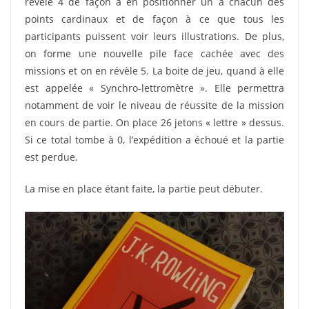
révèle 4 de façon à en positionner un à chacun des
points cardinaux et de façon à ce que tous les
participants puissent voir leurs illustrations. De plus,
on forme une nouvelle pile face cachée avec des
missions et on en révèle 5. La boite de jeu, quand à elle
est appelée « Synchro-lettromètre ». Elle permettra
notamment de voir le niveau de réussite de la mission
en cours de partie. On place 26 jetons « lettre » dessus.
Si ce total tombe à 0, l’expédition a échoué et la partie
est perdue.
La mise en place étant faite, la partie peut débuter.