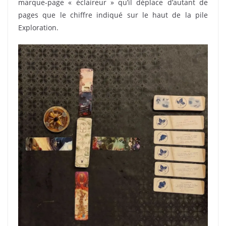
marque-page « éclaireur » qu’il déplace d’autant de
pages que le chiffre indiqué sur le haut de la pile
Exploration.