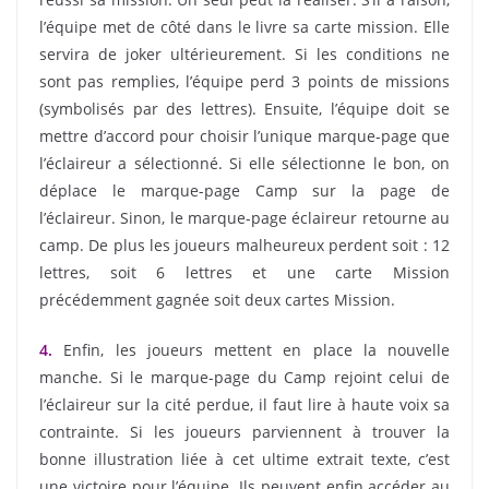
l’équipe met de côté dans le livre sa carte mission. Elle
servira de joker ultérieurement. Si les conditions ne
sont pas remplies, l’équipe perd 3 points de missions
(symbolisés par des lettres). Ensuite, l’équipe doit se
mettre d’accord pour choisir l’unique marque-page que
l’éclaireur a sélectionné. Si elle sélectionne le bon, on
déplace le marque-page Camp sur la page de
l’éclaireur. Sinon, le marque-page éclaireur retourne au
camp. De plus les joueurs malheureux perdent soit : 12
lettres, soit 6 lettres et une carte Mission
précédemment gagnée soit deux cartes Mission.
4.
Enfin, les joueurs mettent en place la nouvelle
manche. Si le marque-page du Camp rejoint celui de
l’éclaireur sur la cité perdue, il faut lire à haute voix sa
contrainte. Si les joueurs parviennent à trouver la
bonne illustration liée à cet ultime extrait texte, c’est
une victoire pour l’équipe. Ils peuvent enfin accéder au