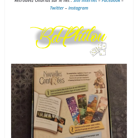
Retrouvez Olibrius sur le net :
Site internet
–
Facebook
–
Twitter
–
Instagram