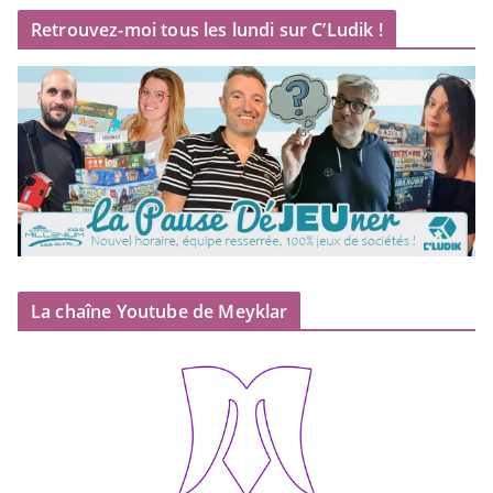
Retrouvez-moi tous les lundi sur C’Ludik !
La chaîne Youtube de Meyklar