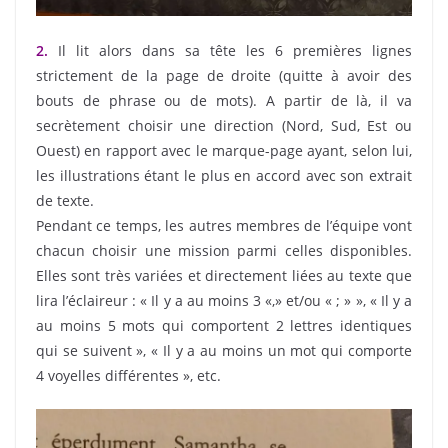
2.
Il lit alors dans sa tête les 6 premières lignes
strictement de la page de droite (quitte à avoir des
bouts de phrase ou de mots). A partir de là, il va
secrètement choisir une direction (Nord, Sud, Est ou
Ouest) en rapport avec le marque-page ayant, selon lui,
les illustrations étant le plus en accord avec son extrait
de texte.
Pendant ce temps, les autres membres de l’équipe vont
chacun choisir une mission parmi celles disponibles.
Elles sont très variées et directement liées au texte que
lira l’éclaireur : « Il y a au moins 3 «,» et/ou « ; » », « Il y a
au moins 5 mots qui comportent 2 lettres identiques
qui se suivent », « Il y a au moins un mot qui comporte
4 voyelles différentes », etc.