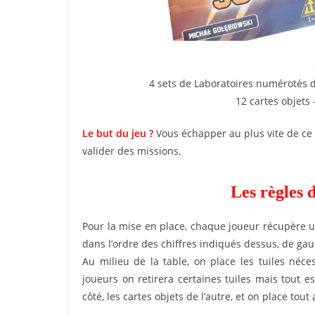
4 sets de Laboratoires numérotés d
12 cartes objets 
Le but du jeu
?
Vous échapper au plus vite de ce l
valider des missions.
Les règles 
Pour la mise en place, chaque joueur récupère un
dans l’ordre des chiffres indiqués dessus, de gau
Au milieu de la table, on place les tuiles né
joueurs on retirera certaines tuiles mais tout e
côté, les cartes objets de l’autre, et on place tout