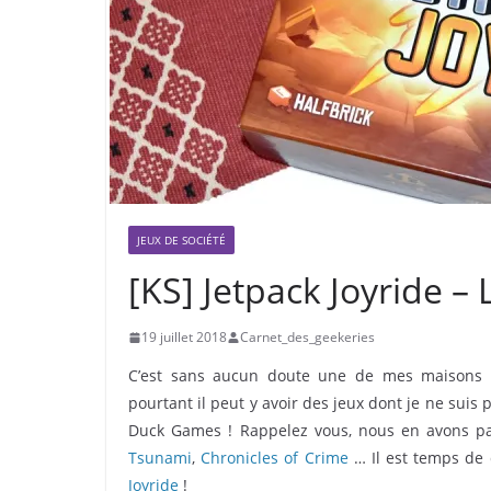
JEUX DE SOCIÉTÉ
[KS] Jetpack Joyride 
19 juillet 2018
Carnet_des_geekeries
C’est sans aucun doute une de mes maisons d’
pourtant il peut y avoir des jeux dont je ne suis p
Duck Games ! Rappelez vous, nous en avons par
Tsunami
,
Chronicles of Crime
… Il est temps de 
Joyride
!