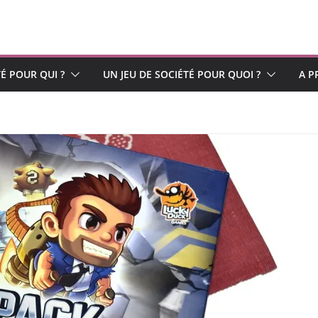
TÉ POUR QUI ?
UN JEU DE SOCIÉTÉ POUR QUOI ?
A P