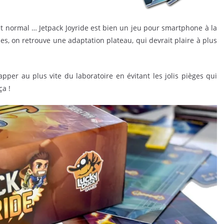
ait normal … Jetpack Joyride est bien un jeu pour smartphone à la
s, on retrouve une adaptation plateau, qui devrait plaire à plus
apper au plus vite du laboratoire en évitant les jolis pièges qui
ça !