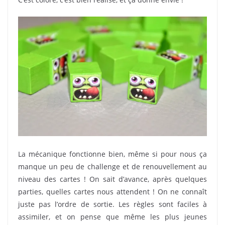
La mécanique fonctionne bien, même si pour nous ça
manque un peu de challenge et de renouvellement au
niveau des cartes ! On sait d’avance, après quelques
parties, quelles cartes nous attendent ! On ne connaît
juste pas l’ordre de sortie. Les règles sont faciles à
assimiler, et on pense que même les plus jeunes