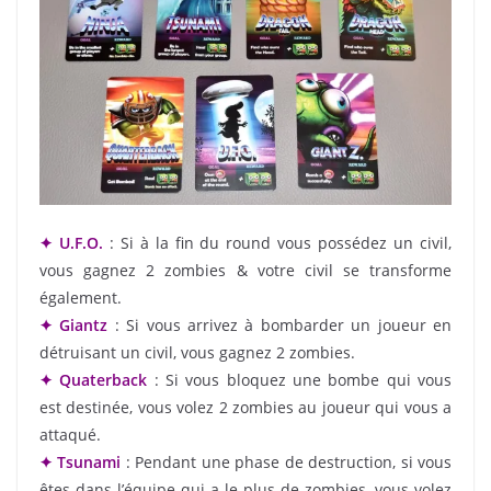
✦ U.F.O.
: Si à la fin du round vous possédez un civil,
vous gagnez 2 zombies & votre civil se transforme
également.
✦ Giantz
: Si vous arrivez à bombarder un joueur en
détruisant un civil, vous gagnez 2 zombies.
✦ Quaterback
: Si vous bloquez une bombe qui vous
est destinée, vous volez 2 zombies au joueur qui vous a
attaqué.
✦ Tsunami
: Pendant une phase de destruction, si vous
êtes dans l’équipe qui a le plus de zombies, vous volez