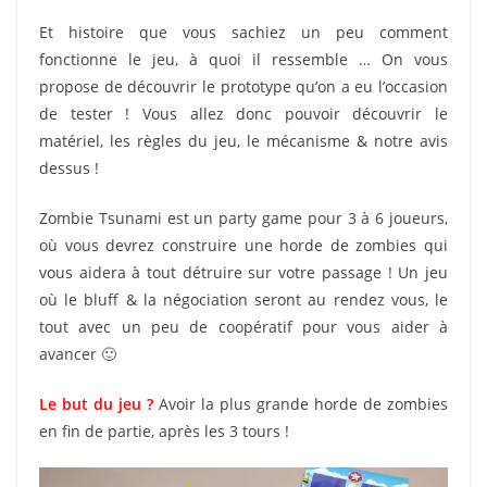
Et histoire que vous sachiez un peu comment
fonctionne le jeu, à quoi il ressemble … On vous
propose de découvrir le prototype qu’on a eu l’occasion
de tester ! Vous allez donc pouvoir découvrir le
matériel, les règles du jeu, le mécanisme & notre avis
dessus !
Zombie Tsunami est un party game pour 3 à 6 joueurs,
où vous devrez construire une horde de zombies qui
vous aidera à tout détruire sur votre passage ! Un jeu
où le bluff & la négociation seront au rendez vous, le
tout avec un peu de coopératif pour vous aider à
avancer 🙂
Le but du jeu ?
Avoir la plus grande horde de zombies
en fin de partie, après les 3 tours !