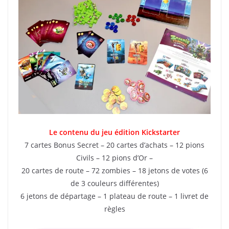
Le contenu du jeu édition Kickstarter
7 cartes Bonus Secret – 20 cartes d’achats – 12 pions
Civils – 12 pions d’Or –
20 cartes de route – 72 zombies – 18 jetons de votes (6
de 3 couleurs différentes)
6 jetons de départage – 1 plateau de route – 1 livret de
règles