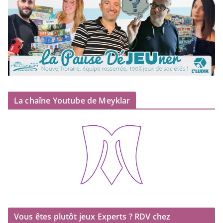
La chaîne Youtube de Meyklar
Vous êtes plutôt jeux Experts ? RDV chez