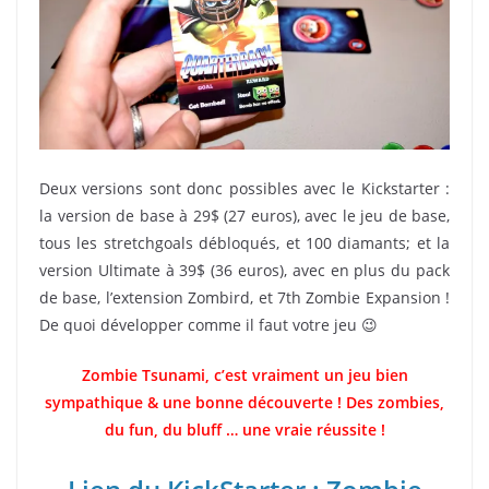
Deux versions sont donc possibles avec le Kickstarter :
la version de base à 29$ (27 euros), avec le jeu de base,
tous les stretchgoals débloqués, et 100 diamants; et la
version Ultimate à 39$ (36 euros), avec en plus du pack
de base, l’extension Zombird, et 7th Zombie Expansion !
De quoi développer comme il faut votre jeu 😉
Zombie Tsunami, c’est vraiment un jeu bien
sympathique & une bonne découverte ! Des zombies,
du fun, du bluff … une vraie réussite !