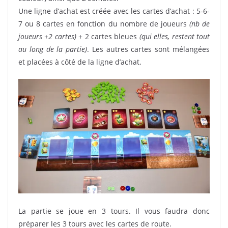
Une ligne d’achat est créée avec les cartes d’achat : 5-6-
7 ou 8 cartes en fonction du nombre de joueurs
(nb de
joueurs +2 cartes)
+ 2 cartes bleues
(qui elles, restent tout
au long de la partie)
. Les autres cartes sont mélangées
et placées à côté de la ligne d’achat.
La partie se joue en 3 tours. Il vous faudra donc
préparer les 3 tours avec les cartes de route.