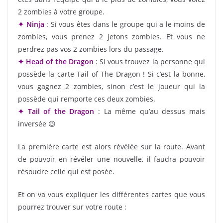
2 zombies à votre groupe.
✦ Ninja
: Si vous êtes dans le groupe qui a le moins de
zombies, vous prenez 2 jetons zombies. Et vous ne
perdrez pas vos 2 zombies lors du passage.
✦ Head of the Dragon
: Si vous trouvez la personne qui
possède la carte Tail of The Dragon ! Si c’est la bonne,
vous gagnez 2 zombies, sinon c’est le joueur qui la
possède qui remporte ces deux zombies.
✦ Tail of the Dragon
: La même qu’au dessus mais
inversée 😉
La première carte est alors révélée sur la route. Avant
de pouvoir en révéler une nouvelle, il faudra pouvoir
résoudre celle qui est posée.
Et on va vous expliquer les différentes cartes que vous
pourrez trouver sur votre route :