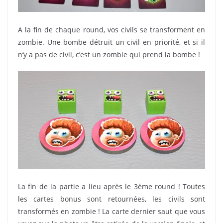
A la fin de chaque round, vos civils se transforment en
zombie. Une bombe détruit un civil en priorité, et si il
n’y a pas de civil, c’est un zombie qui prend la bombe !
La fin de la partie a lieu après le 3ème round ! Toutes
les cartes bonus sont retournées, les civils sont
transformés en zombie ! La carte dernier saut que vous