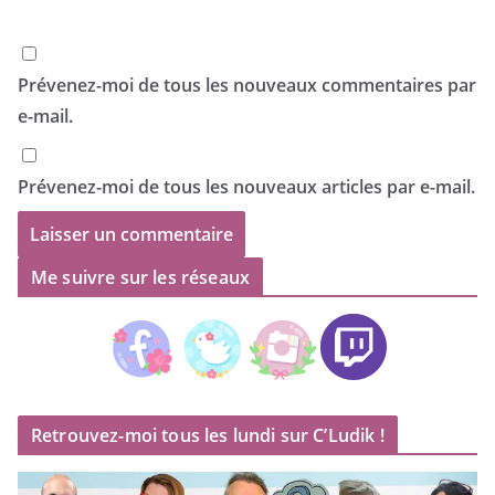
Prévenez-moi de tous les nouveaux commentaires par
e-mail.
Prévenez-moi de tous les nouveaux articles par e-mail.
Me suivre sur les réseaux
Retrouvez-moi tous les lundi sur C’Ludik !