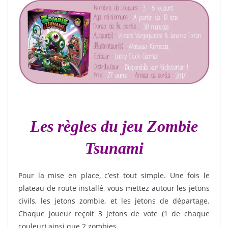
Les règles du jeu Zombie
Tsunami
Pour la mise en place, c’est tout simple. Une fois le
plateau de route installé, vous mettez autour les jetons
civils, les jetons zombie, et les jetons de départage.
Chaque joueur reçoit 3 jetons de vote (1 de chaque
couleur) ainsi que 2 zombies.