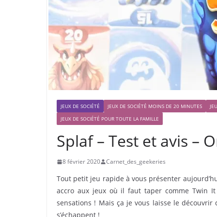
JEUX DE SOCIÉTÉ
JEUX DE SOCIÉTÉ MOINS DE 20 MINUTES
JE
JEUX DE SOCIÉTÉ POUR TOUTE LA FAMILLE
Splaf – Test et avis –
8 février 2020
Carnet_des_geekeries
Tout petit jeu rapide à vous présenter aujourd’h
accro aux jeux où il faut taper comme Twin It 
sensations ! Mais ça je vous laisse le découvrir
s’échappent !