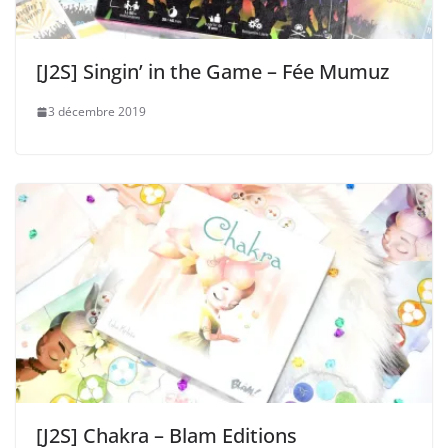
[J2S] Singin’ in the Game – Fée Mumuz
3 décembre 2019
[J2S] Chakra – Blam Editions