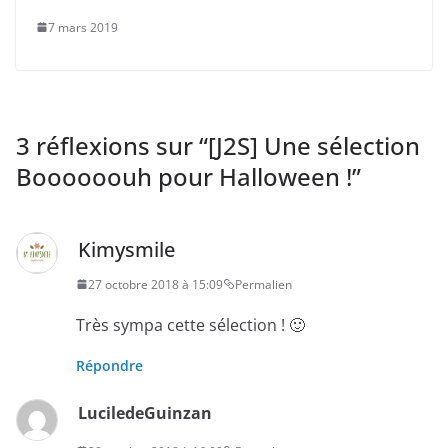
7 mars 2019
3 réflexions sur “
[J2S] Une sélection
Boooooouh pour Halloween !
”
Kimysmile
27 octobre 2018 à 15:09
Permalien
Très sympa cette sélection ! 🙂
Répondre
LuciledeGuinzan