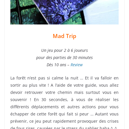
Mad Trip
Un jeu pour 2 à 6 joueurs
pour des parties de 30 minutes
Dès 10 ans –
Review
La forêt n’est pas si calme la nuit … Et il va falloir en
sortir au plus vite ! A l’aide de votre guide, vous allez
devoir retrouver votre chemin mais surtout vous en
souvenir ! En 30 secondes, à vous de réaliser les
différents déplacements et autres actions pour vous
échapper de cette forêt qui fait si peur … Autant vous
prévenir, ce jeu peut rapidement provoquer des crises
de fous rires, causées par le stress du sablier haha ^_^