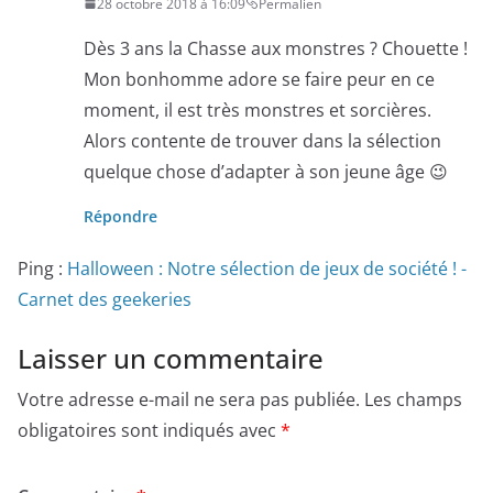
28 octobre 2018 à 16:09
Permalien
Dès 3 ans la Chasse aux monstres ? Chouette !
Mon bonhomme adore se faire peur en ce
moment, il est très monstres et sorcières.
Alors contente de trouver dans la sélection
quelque chose d’adapter à son jeune âge 😉
Répondre
Ping :
Halloween : Notre sélection de jeux de société ! -
Carnet des geekeries
Laisser un commentaire
Votre adresse e-mail ne sera pas publiée.
Les champs
obligatoires sont indiqués avec
*