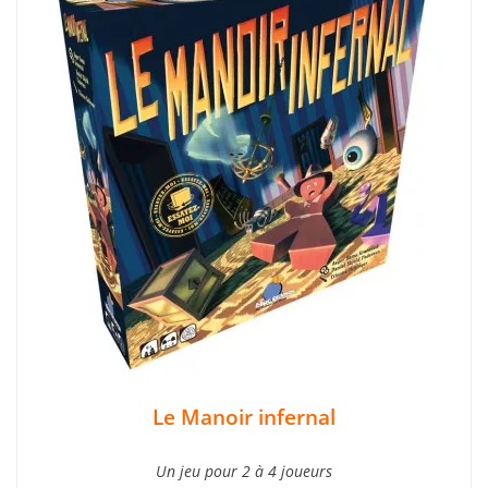
Le Manoir infernal
Un jeu pour 2 à 4 joueurs