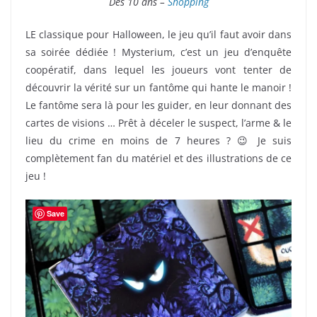
Dès 10 ans –
Shopping
LE classique pour Halloween, le jeu qu’il faut avoir dans
sa soirée dédiée ! Mysterium, c’est un jeu d’enquête
coopératif, dans lequel les joueurs vont tenter de
découvrir la vérité sur un fantôme qui hante le manoir !
Le fantôme sera là pour les guider, en leur donnant des
cartes de visions … Prêt à déceler le suspect, l’arme & le
lieu du crime en moins de 7 heures ? 😉 Je suis
complètement fan du matériel et des illustrations de ce
jeu !
Save