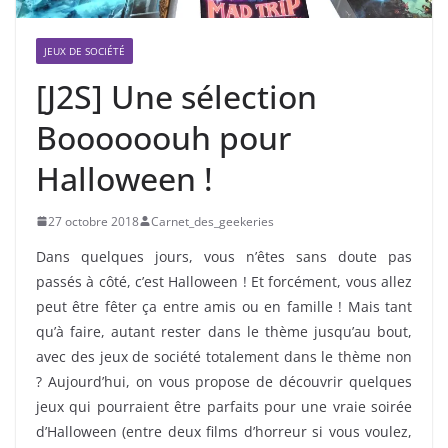
JEUX DE SOCIÉTÉ
[J2S] Une sélection
Boooooouh pour
Halloween !
27 octobre 2018
Carnet_des_geekeries
Dans quelques jours, vous n’êtes sans doute pas
passés à côté, c’est Halloween ! Et forcément, vous allez
peut être fêter ça entre amis ou en famille ! Mais tant
qu’à faire, autant rester dans le thème jusqu’au bout,
avec des jeux de société totalement dans le thème non
? Aujourd’hui, on vous propose de découvrir quelques
jeux qui pourraient être parfaits pour une vraie soirée
d’Halloween (entre deux films d’horreur si vous voulez,