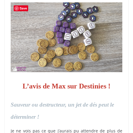
Save
L’avis de Max sur Destinies !
Sauveur ou destructeur, un jet de dés peut le
déterminer !
Je ne vois pas ce que j’aurais pu attendre de plus de