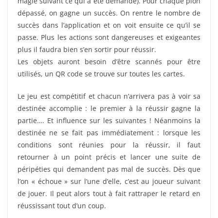
magie suivant ce qui a été demandé). Pour chaque pion
dépassé, on gagne un succès. On rentre le nombre de
succès dans l’application et on voit ensuite ce qu’il se
passe. Plus les actions sont dangereuses et exigeantes
plus il faudra bien s’en sortir pour réussir.
Les objets auront besoin d’être scannés pour être
utilisés, un QR code se trouve sur toutes les cartes.
Le jeu est compétitif et chacun n’arrivera pas à voir sa
destinée accomplie : le premier à la réussir gagne la
partie…. Et influence sur les suivantes ! Néanmoins la
destinée ne se fait pas immédiatement : lorsque les
conditions sont réunies pour la réussir, il faut
retourner à un point précis et lancer une suite de
péripéties qui demandent pas mal de succès. Dès que
l’on « échoue » sur l’une d’elle, c’est au joueur suivant
de jouer. Il peut alors tout à fait rattraper le retard en
réussissant tout d’un coup.