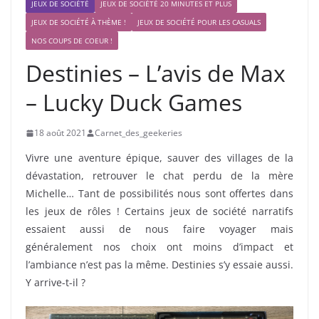
JEUX DE SOCIÉTÉ
JEUX DE SOCIÉTÉ 20 MINUTES ET PLUS
JEUX DE SOCIÉTÉ À THÈME !
JEUX DE SOCIÉTÉ POUR LES CASUALS
NOS COUPS DE COEUR !
Destinies – L’avis de Max
– Lucky Duck Games
18 août 2021
Carnet_des_geekeries
Vivre une aventure épique, sauver des villages de la
dévastation, retrouver le chat perdu de la mère
Michelle… Tant de possibilités nous sont offertes dans
les jeux de rôles ! Certains jeux de société narratifs
essaient aussi de nous faire voyager mais
généralement nos choix ont moins d’impact et
l’ambiance n’est pas la même. Destinies s’y essaie aussi.
Y arrive-t-il ?