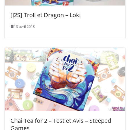
[J2S] Troll et Dragon – Loki
13 avril 2018
Chai Tea for 2 – Test et Avis – Steeped
Games