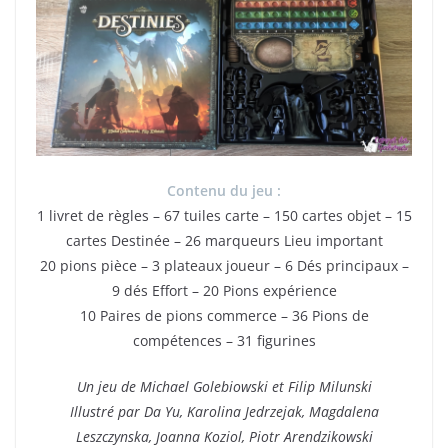
Contenu du jeu :
1 livret de règles – 67 tuiles carte – 150 cartes objet – 15
cartes Destinée – 26 marqueurs Lieu important
20 pions pièce – 3 plateaux joueur – 6 Dés principaux –
9 dés Effort – 20 Pions expérience
10 Paires de pions commerce – 36 Pions de
compétences – 31 figurines
Un jeu de Michael Golebiowski et Filip Milunski
Illustré par Da Yu, Karolina Jedrzejak, Magdalena
Leszczynska, Joanna Koziol, Piotr Arendzikowski