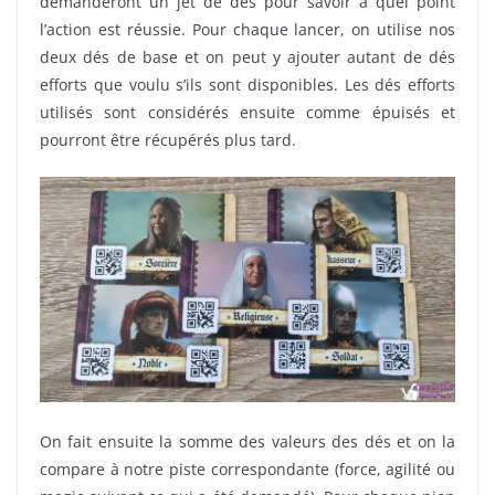
demanderont un jet de dés pour savoir à quel point
l’action est réussie. Pour chaque lancer, on utilise nos
deux dés de base et on peut y ajouter autant de dés
efforts que voulu s’ils sont disponibles. Les dés efforts
utilisés sont considérés ensuite comme épuisés et
pourront être récupérés plus tard.
On fait ensuite la somme des valeurs des dés et on la
compare à notre piste correspondante (force, agilité ou