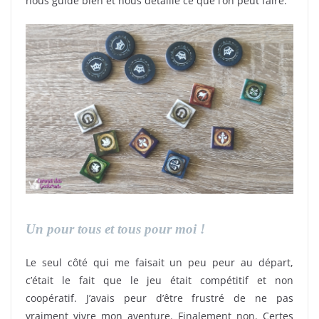
nous guide bien et nous détaille ce que l’on peut faire.
Un pour tous et tous pour moi !
Le seul côté qui me faisait un peu peur au départ,
c’était le fait que le jeu était compétitif et non
coopératif. J’avais peur d’être frustré de ne pas
vraiment vivre mon aventure. Finalement non. Certes