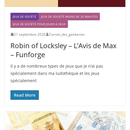
JEUX DE SOCIÉTÉ
JEUX DE SOCIÉTÉ MOINS DE 20 MINUTES
JEUX DE SOCIÉTÉ POUR JOUER À DEUX
21 septembre 2020
Carnet_des_geekeries
Robin of Locksley – L’Avis de Max
– Funforge
Il y a de nombreux types de jeux que je n’ai pas
spécialement dans ma ludothèque et les jeux
spécialement
Read More