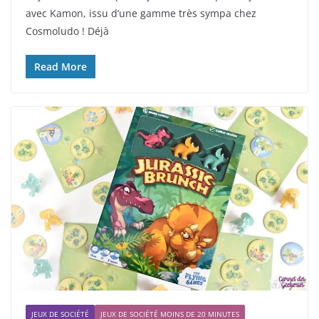
avec Kamon, issu d’une gamme très sympa chez
Cosmoludo ! Déjà
Read More
JEUX DE SOCIÉTÉ
JEUX DE SOCIÉTÉ MOINS DE 20 MINUTES