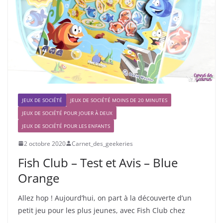
JEUX DE SOCIÉTÉ
JEUX DE SOCIÉTÉ MOINS DE 20 MINUTES
JEUX DE SOCIÉTÉ POUR JOUER À DEUX
JEUX DE SOCIÉTÉ POUR LES ENFANTS
2 octobre 2020
Carnet_des_geekeries
Fish Club – Test et Avis – Blue
Orange
Allez hop ! Aujourd’hui, on part à la découverte d’un
petit jeu pour les plus jeunes, avec Fish Club chez