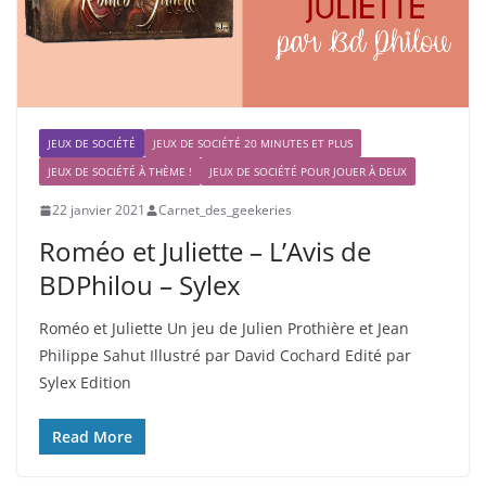
JEUX DE SOCIÉTÉ
JEUX DE SOCIÉTÉ 20 MINUTES ET PLUS
JEUX DE SOCIÉTÉ À THÈME !
JEUX DE SOCIÉTÉ POUR JOUER À DEUX
22 janvier 2021
Carnet_des_geekeries
Roméo et Juliette – L’Avis de
BDPhilou – Sylex
Roméo et Juliette Un jeu de Julien Prothière et Jean
Philippe Sahut Illustré par David Cochard Edité par
Sylex Edition
Read More