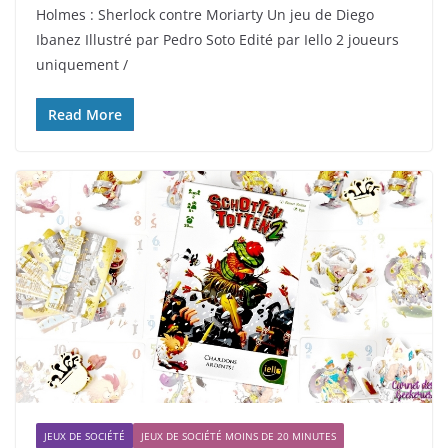
Holmes : Sherlock contre Moriarty Un jeu de Diego
Ibanez Illustré par Pedro Soto Edité par Iello 2 joueurs
uniquement /
Read More
JEUX DE SOCIÉTÉ
JEUX DE SOCIÉTÉ MOINS DE 20 MINUTES