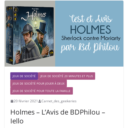
JEUX DE SOCIÉTÉ
JEUX DE SOCIÉTÉ 20 MINUTES ET PLUS
JEUX DE SOCIÉTÉ POUR JOUER À DEUX
JEUX DE SOCIÉTÉ POUR TOUTE LA FAMILLE
20 février 2021
Carnet_des_geekeries
Holmes – L’Avis de BDPhilou –
Iello