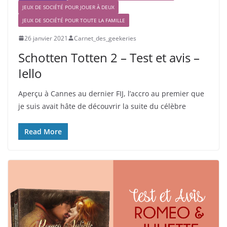
JEUX DE SOCIÉTÉ POUR JOUER À DEUX
JEUX DE SOCIÉTÉ POUR TOUTE LA FAMILLE
26 janvier 2021
Carnet_des_geekeries
Schotten Totten 2 – Test et avis –
Iello
Aperçu à Cannes au dernier FIJ, l’accro au premier que
je suis avait hâte de découvrir la suite du célèbre
Read More