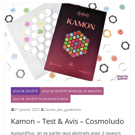
JEUX DE SOCIÉTÉ
JEUX DE SOCIÉTÉ MOINS DE 20 MINUTES
JEUX DE SOCIÉTÉ POUR JOUER À DEUX
21 janvier 2021
Carnet_des_geekeries
Kamon – Test & Avis – Cosmoludo
Aujourd’hui, on va parler jeux abstraits pour 2 joueurs