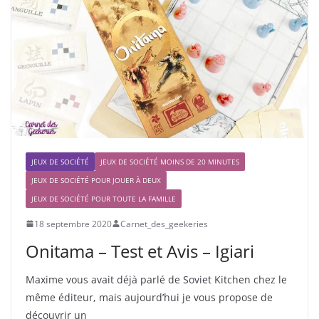
JEUX DE SOCIÉTÉ
JEUX DE SOCIÉTÉ MOINS DE 20 MINUTES
JEUX DE SOCIÉTÉ POUR JOUER À DEUX
JEUX DE SOCIÉTÉ POUR TOUTE LA FAMILLE
18 septembre 2020
Carnet_des_geekeries
Onitama – Test et Avis – Igiari
Maxime vous avait déjà parlé de Soviet Kitchen chez le
même éditeur, mais aujourd’hui je vous propose de
découvrir un