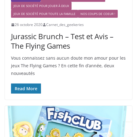
JEUX DE SOCIÉTÉ POUR JOUER À DEUX
JEUX DE SOCIÉTÉ POUR TOUTE LA FAMILLE
NOS COUPS DE COEUR !
26 octobre 2020
Carnet_des_geekeries
Jurassic Brunch – Test et Avis –
The Flying Games
Vous connaissez sans aucun doute mon amour pour les
jeux The Flying Games ? En cette fin d’année, deux
nouveautés
Read More