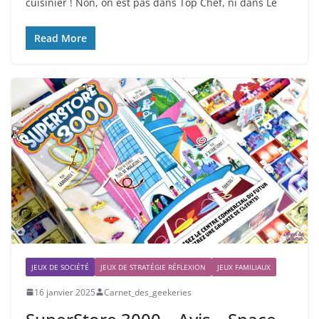
cuisinier ! Non, on est pas dans Top Chef, ni dans Le
Read More
JEUX DE SOCIÉTÉ
JEUX DE STRATÉGIE RÉFLEXION
JEUX FAMILIAUX
16 janvier 2025
Carnet_des_geekeries