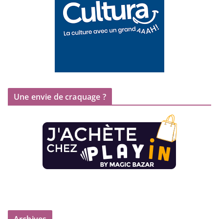
Une envie de craquage ?