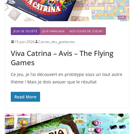
JEUX DE SOCIÉTÉ
JEUX FAMILIAUX
NOS COUPS DE COEUR !
19 juin 2026
Carnet_des_geekeries
Viva Catrina – Avis – The Flying
Games
Ce jeu, je l’ai découvert en prototype sous un tout autre
thème ! Mais je dois avouer que le résultat
Read More