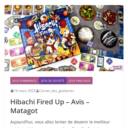
JEUX D'AMBIANCE
JEUX DE SOCIÉTÉ
JEUX FAMILIAUX
14 mars 2025
Carnet_des_geekeries
Hibachi Fired Up – Avis –
Matagot
Aujourd’hui, vous allez tenter de devenir le meilleur