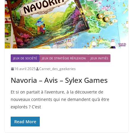
JEUX DE SOCIÉTÉ
JEUX DE STRATÉGIE RÉFLEXION
JEUX INITIÉS
16 avril 2025
Carnet_des_geekeries
Navoria – Avis – Sylex Games
Et si on partait à l’aventure, à la découverte de
nouveaux continents qui ne demandent qu’à être
explorés ? C’est
Read More