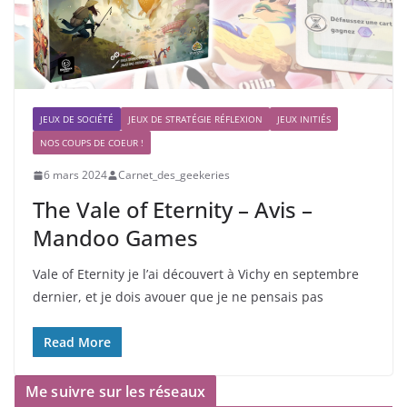
JEUX DE SOCIÉTÉ
JEUX DE STRATÉGIE RÉFLEXION
JEUX INITIÉS
NOS COUPS DE COEUR !
6 mars 2024
Carnet_des_geekeries
The Vale of Eternity – Avis –
Mandoo Games
Vale of Eternity je l’ai découvert à Vichy en septembre
dernier, et je dois avouer que je ne pensais pas
Read More
Me suivre sur les réseaux