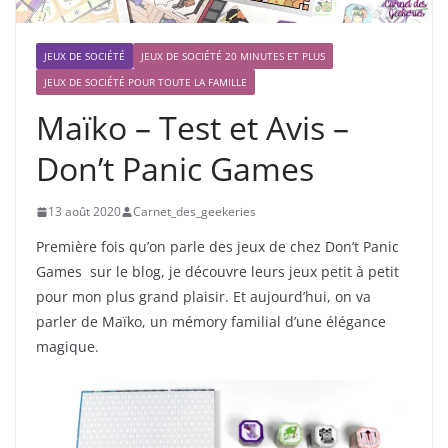
JEUX DE SOCIÉTÉ
JEUX DE SOCIÉTÉ 20 MINUTES ET PLUS
JEUX DE SOCIÉTÉ POUR TOUTE LA FAMILLE
Maïko – Test et Avis –
Don’t Panic Games
13 août 2020
Carnet_des_geekeries
Première fois qu’on parle des jeux de chez Don’t Panic
Games sur le blog, je découvre leurs jeux petit à petit
pour mon plus grand plaisir. Et aujourd’hui, on va
parler de Maïko, un mémory familial d’une élégance
magique.