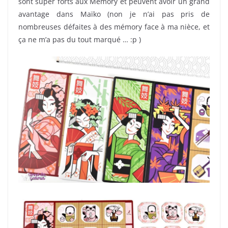
sont super forts aux Memory et peuvent avoir un grand
avantage dans Maïko (non je n’ai pas pris de
nombreuses défaites à des mémory face à ma nièce, et
ça ne m’a pas du tout marqué … :p )