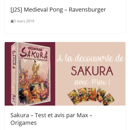
[J2S] Medieval Pong – Ravensburger
5 mars 2019
Sakura – Test et avis par Max –
Origames