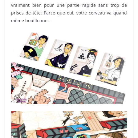
vraiment bien pour une partie rapide sans trop de
prises de tête. Parce que oui, votre cerveau va quand
même bouillonner.