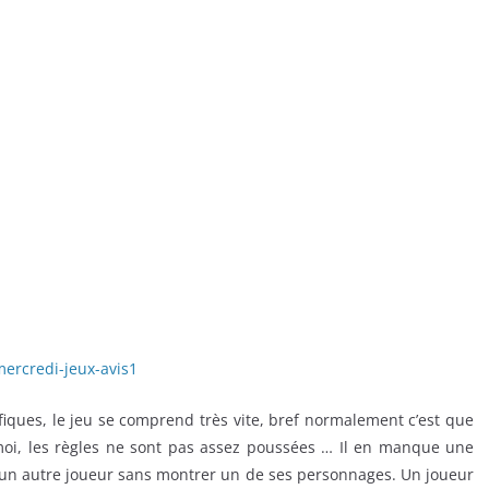
nifiques, le jeu se comprend très vite, bref normalement c’est que
oi, les règles ne sont pas assez poussées … Il en manque une
r un autre joueur sans montrer un de ses personnages. Un joueur