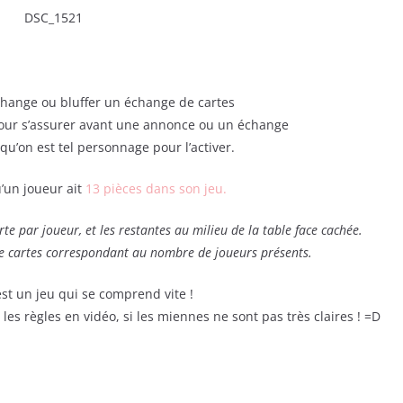
change ou bluffer un échange de cartes
our s’assurer avant une annonce ou un échange
u’on est tel personnage pour l’activer.
u’un joueur ait
13 pièces dans son jeu.
rte par joueur, et les restantes au milieu de la table face cachée.
de cartes correspondant au nombre de joueurs présents.
st un jeu qui se comprend vite !
 règles en vidéo, si les miennes ne sont pas très claires ! =D