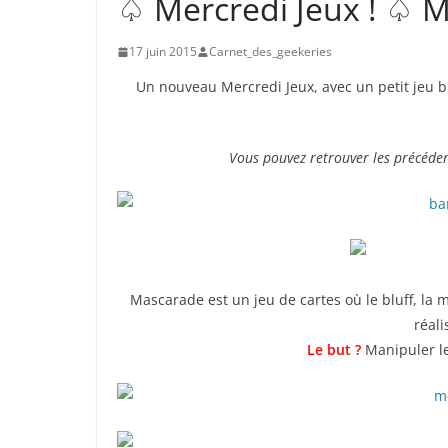
♤ Mercredi Jeux ! ♤ 
17 juin 2015
Carnet_des_geekeries
Un nouveau Mercredi Jeux, avec un petit jeu bi
Vous pouvez retrouver les précédent
Mascarade est un jeu de cartes où le bluff, la 
réali
Le but ?
Manipuler le