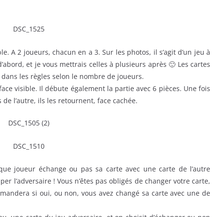
. A 2 joueurs, chacun en a 3. Sur les photos, il s’agit d’un jeu à
d’abord, et je vous mettrais celles à plusieurs après 🙂 Les cartes
 dans les règles selon le nombre de joueurs.
ace visible. Il débute également la partie avec 6 pièces. Une fois
e l’autre, ils les retournent, face cachée.
que joueur échange ou pas sa carte avec une carte de l’autre
per l’adversaire ! Vous n’êtes pas obligés de changer votre carte,
demandera si oui, ou non, vous avez changé sa carte avec une de