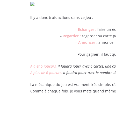
Il y a donc trois actions dans ce jeu :
–
Echanger :
faire un é
–
Regarder :
regarder sa carte p
–
Annoncer :
annoncer q
Pour gagner, il faut q
A 4 et 5 joueurs,
il faudra jouer avec 6 cartes, une ca
A plus de 6 joueurs,
il faudra jouer avec le nombre 
La mécanique du jeu est vraiment très simple, c’e
Comme à chaque fois, je vous mets quand même les