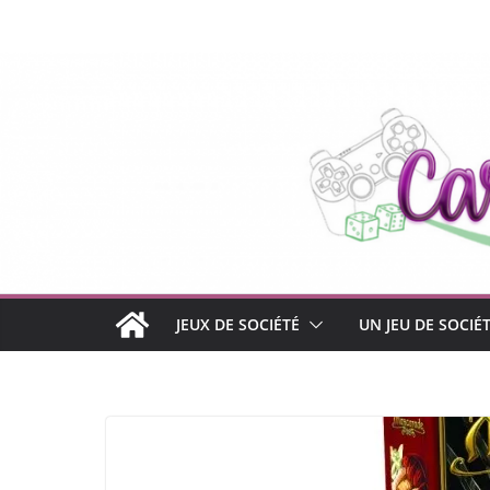
Passer
au
contenu
JEUX DE SOCIÉTÉ
UN JEU DE SOCIÉ