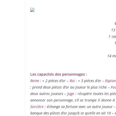
13
1 ca
14 m
Les capacités des personnages :
Reine
: + 2 pièces d’or –
Roi
: + 3 pièces d’or –
Espio
: prend deux pièces d’or au joueur le plus riche –
Fo
deux autres joueurs –
Juge
: récupère toutes les piè
annoncer son personnage, s’il se trompe il donne 4 p
Sorcière
: échange sa fortune avec un autre joueur 
banque des pièces d’or jusqu’à ce qu’elle en ait 10 –