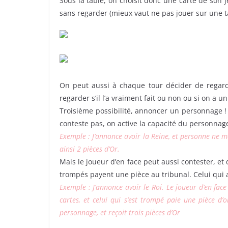
Sous la table, on choisit donc une carte de son 
sans regarder (mieux vaut ne pas jouer sur une t
On peut aussi à chaque tour décider de regarde
regarder s’il l’a vraiment fait ou non ou si on a u
Troisième possibilité, annoncer un personnage !
conteste pas, on active la capacité du personnag
Exemple : J’annonce avoir la Reine, et personne ne me
ainsi 2 pièces d’Or.
Mais le joueur d’en face peut aussi contester, et 
trompés payent une pièce au tribunal. Celui qui 
Exemple : J’annonce avoir le Roi. Le joueur d’en face
cartes, et celui qui s’est trompé paie une pièce d’
personnage, et reçoit trois pièces d’Or
.