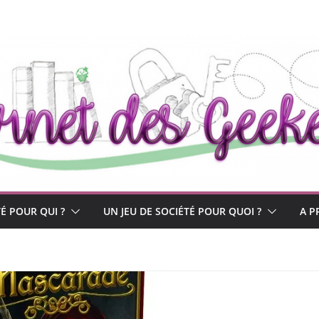
TÉ POUR QUI ?
UN JEU DE SOCIÉTÉ POUR QUOI ?
A P