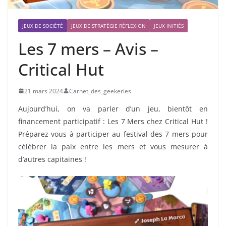
JEUX DE SOCIÉTÉ
JEUX DE STRATÉGIE RÉFLEXION
JEUX INITIÉS
Les 7 mers – Avis –
Critical Hut
21 mars 2024
Carnet_des_geekeries
Aujourd’hui, on va parler d’un jeu, bientôt en
financement participatif : Les 7 Mers chez Critical Hut !
Préparez vous à participer au festival des 7 mers pour
célébrer la paix entre les mers et vous mesurer à
d’autres capitaines !