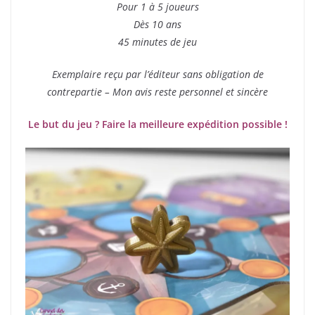
Pour 1 à 5 joueurs
Dès 10 ans
45 minutes de jeu
Exemplaire reçu par l’éditeur sans obligation de
contrepartie – Mon avis reste personnel et sincère
Le but du jeu ? Faire la meilleure expédition possible !