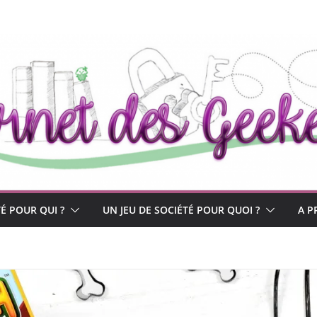
TÉ POUR QUI ?
UN JEU DE SOCIÉTÉ POUR QUOI ?
A P