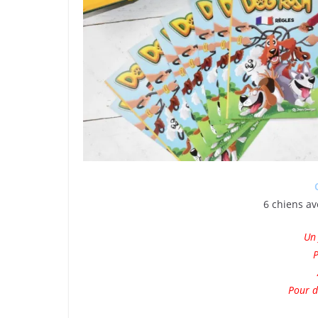
6 chiens ave
Un 
P
Pour d