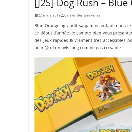
[J2S] Dog Rush – Blue
22 mars 2019
Carnet_des_geekeries
Blue Orange agrandit sa gamme enfant, dans l
ce début d’année. Je compte bien vous présenter
des jeux rapides & vraiment très accessibles pou
hein 😉 ni un avis long comme pas croyable.