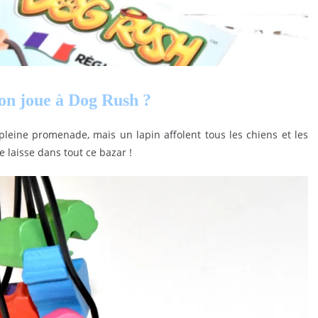
n joue à Dog Rush ?
pleine promenade, mais un lapin affolent tous les chiens et les
ne laisse dans tout ce bazar !