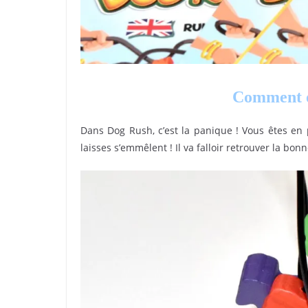
Comment o
Dans Dog Rush, c’est la panique ! Vous êtes en 
laisses s’emmêlent ! Il va falloir retrouver la bon