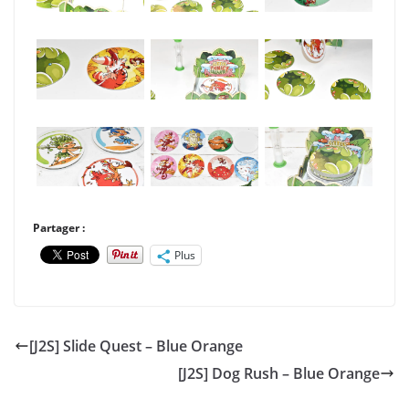
Partager :
Plus
[J2S] Slide Quest – Blue Orange
[J2S] Dog Rush – Blue Orange