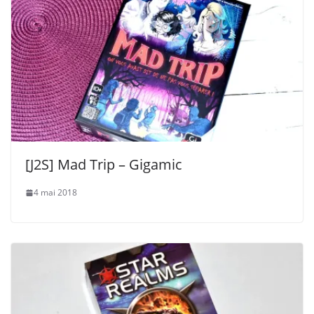
[J2S] Mad Trip – Gigamic
4 mai 2018