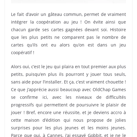
Le fait d’avoir un gâteau commun, permet de vraiment
intégrer la coopération au jeu ! On évite ainsi que
chacun garde ses cartes gagnées devant soi. Histoire
que les plus petits ne comparent pas le nombre de
cartes qu’ils ont eu alors qu’on est dans un jeu
coopératif !
Alors oui, c’est le jeu qui plaira en tout premier aux plus
petits, puisqu’en plus ils pourront y jouer tous seuls,
sans aide pour l’installer. Et ça, c’est vraiment chouette !
Ce que j’apprécie aussi beaucoup avec OldChap Games
se confirme ici, avec les niveaux de difficultés
progressifs qui permettent de poursuivre le plaisir de
jouer ! Bref, encore une réussite, et je deviens accro à
cette maison d’édition qui nous propose de jolies
surprises pour les plus jeunes et les moins jeunes.
Parce que oui, à Cannes, j’ai essayé Gobbit, et je ne le