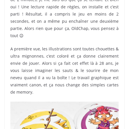
oui ! Une lecture rapide de règles, on installe et c’est
parti ! Résultat, il a compris le jeu en moins de 2
secondes, et on a même pu enchaîner une deuxième
partie. Alors rien que pour ça, OldChap, vous pensez à
tout 😉
A première vue, les illustrations sont toutes chouettes &
ultra mignonnes, c’est coloré et ça donne clairement
envie de jouer. Alors si ça fait cet effet là à 28 ans, je
vous laisse imaginer les sauts & le sourire de mon
neveu quand il a vu la boîte ! Le travail graphique est
vraiment canon, et ça nous change des simples cartes
de memory.