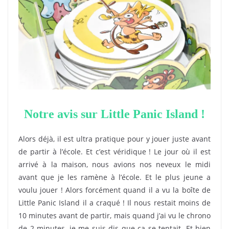
Notre avis sur Little Panic Island !
Alors déjà, il est ultra pratique pour y jouer juste avant
de partir à l’école. Et c’est véridique ! Le jour où il est
arrivé à la maison, nous avions nos neveux le midi
avant que je les ramène à l’école. Et le plus jeune a
voulu jouer ! Alors forcément quand il a vu la boîte de
Little Panic Island il a craqué ! Il nous restait moins de
10 minutes avant de partir, mais quand j’ai vu le chrono
de 2 minutes, je me suis dis que ça se tentait. Et bien