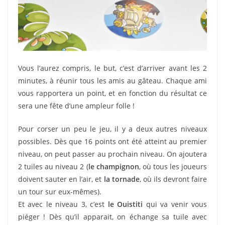
Vous l’aurez compris, le but, c’est d’arriver avant les 2
minutes, à réunir tous les amis au gâteau. Chaque ami
vous rapportera un point, et en fonction du résultat ce
sera une fête d’une ampleur folle !
Pour corser un peu le jeu, il y a deux autres niveaux
possibles. Dès que 16 points ont été atteint au premier
niveau, on peut passer au prochain niveau. On ajoutera
2 tuiles au niveau 2 (
le champignon
, où tous les joueurs
doivent sauter en l’air, et
la tornade
, où ils devront faire
un tour sur eux-mêmes).
Et avec le niveau 3, c’est
le Ouistiti
qui va venir vous
piéger ! Dès qu’il apparait, on échange sa tuile avec