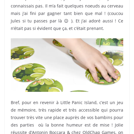
connaissais pas. Il m’a fait quelques noeuds au cerveau
mais j’ai fini par gagner tant bien que mal ! (coucou
Jules si tu passes par là 😉 ). Et j’ai adoré aussi ! Ce
n’était pas si évident que ça, et c’était prenant.
Bref, pour en revenir à Little Panic Island, c’est un jeu
de mémoire, très rapide et très accessible qui pourra
trouver très vite une place auprès de vos bambins pour
des parties où la bonne humeur est de mise ! Jolie
réussite d’Antonin Boccara & chez OldChap Games, on