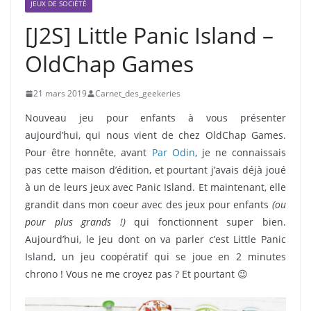
JEUX DE SOCIÉTÉ
[J2S] Little Panic Island –
OldChap Games
21 mars 2019
Carnet_des_geekeries
Nouveau jeu pour enfants à vous présenter
aujourd’hui, qui nous vient de chez OldChap Games.
Pour être honnête, avant
Par Odin
, je ne connaissais
pas cette maison d’édition, et pourtant j’avais déjà joué
à un de leurs jeux avec Panic Island. Et maintenant, elle
grandit dans mon coeur avec des jeux pour enfants
(ou
pour plus grands !)
qui fonctionnent super bien.
Aujourd’hui, le jeu dont on va parler c’est Little Panic
Island, un jeu coopératif qui se joue en 2 minutes
chrono ! Vous ne me croyez pas ? Et pourtant 😉