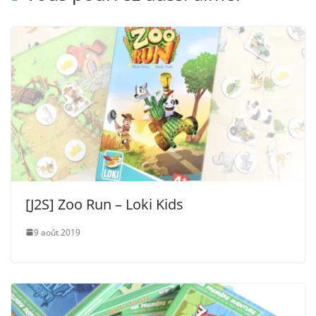
[J2S] Zoo Run – Loki Kids
9 août 2019