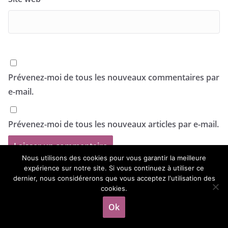
Prévenez-moi de tous les nouveaux commentaires par
e-mail.
Prévenez-moi de tous les nouveaux articles par e-mail.
Nous utilisons des cookies pour vous garantir la meilleure
Me suivre sur les réseaux
expérience sur notre site. Si vous continuez à utiliser ce
dernier, nous considérerons que vous acceptez l'utilisation des
cookies.
Ok