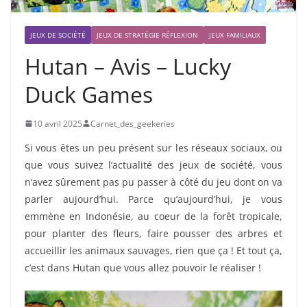
JEUX DE SOCIÉTÉ
JEUX DE STRATÉGIE RÉFLEXION
JEUX FAMILIAUX
Hutan – Avis – Lucky
Duck Games
10 avril 2025
Carnet_des_geekeries
Si vous êtes un peu présent sur les réseaux sociaux, ou
que vous suivez l’actualité des jeux de société, vous
n’avez sûrement pas pu passer à côté du jeu dont on va
parler aujourd’hui. Parce qu’aujourd’hui, je vous
emmène en Indonésie, au coeur de la forêt tropicale,
pour planter des fleurs, faire pousser des arbres et
accueillir les animaux sauvages, rien que ça ! Et tout ça,
c’est dans Hutan que vous allez pouvoir le réaliser !