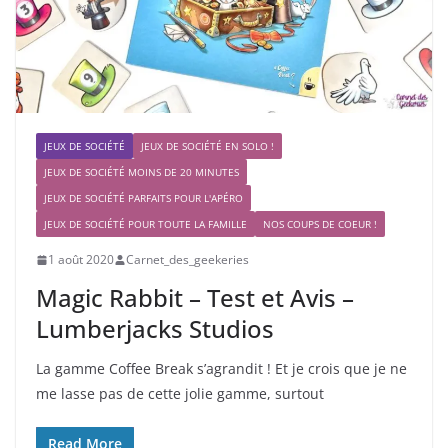
JEUX DE SOCIÉTÉ
JEUX DE SOCIÉTÉ EN SOLO !
JEUX DE SOCIÉTÉ MOINS DE 20 MINUTES
JEUX DE SOCIÉTÉ PARFAITS POUR L'APÉRO
JEUX DE SOCIÉTÉ POUR TOUTE LA FAMILLE
NOS COUPS DE COEUR !
1 août 2020
Carnet_des_geekeries
Magic Rabbit – Test et Avis –
Lumberjacks Studios
La gamme Coffee Break s’agrandit ! Et je crois que je ne
me lasse pas de cette jolie gamme, surtout
Read More