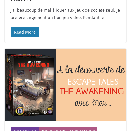
J’ai beaucoup de mal à jouer aux jeux de société seul. Je
préfère largement un bon jeu vidéo. Pendant le
Read More
JEUX DE SOCIÉTÉ
JEUX DE SOCIÉTÉ 20 MINUTES ET PLUS