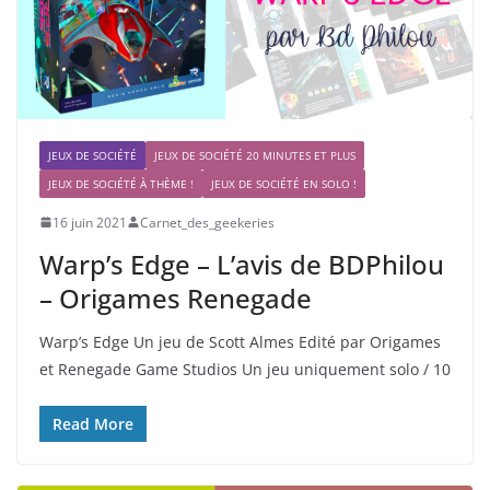
JEUX DE SOCIÉTÉ
JEUX DE SOCIÉTÉ 20 MINUTES ET PLUS
JEUX DE SOCIÉTÉ À THÈME !
JEUX DE SOCIÉTÉ EN SOLO !
16 juin 2021
Carnet_des_geekeries
Warp’s Edge – L’avis de BDPhilou
– Origames Renegade
Warp’s Edge Un jeu de Scott Almes Edité par Origames
et Renegade Game Studios Un jeu uniquement solo / 10
Read More