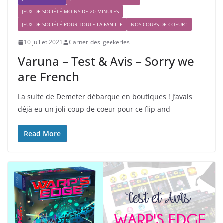
JEUX DE SOCIÉTÉ MOINS DE 20 MINUTES
JEUX DE SOCIÉTÉ POUR TOUTE LA FAMILLE
NOS COUPS DE COEUR !
10 juillet 2021
Carnet_des_geekeries
Varuna – Test & Avis – Sorry we
are French
La suite de Demeter débarque en boutiques ! J’avais
déjà eu un joli coup de coeur pour ce flip and
Read More