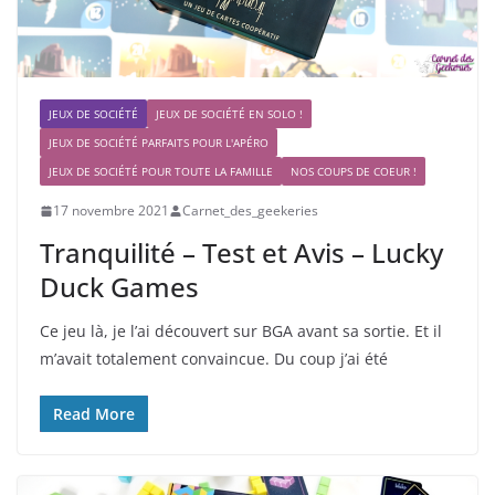
JEUX DE SOCIÉTÉ
JEUX DE SOCIÉTÉ EN SOLO !
JEUX DE SOCIÉTÉ PARFAITS POUR L'APÉRO
JEUX DE SOCIÉTÉ POUR TOUTE LA FAMILLE
NOS COUPS DE COEUR !
17 novembre 2021
Carnet_des_geekeries
Tranquilité – Test et Avis – Lucky
Duck Games
Ce jeu là, je l’ai découvert sur BGA avant sa sortie. Et il
m’avait totalement convaincue. Du coup j’ai été
Read More