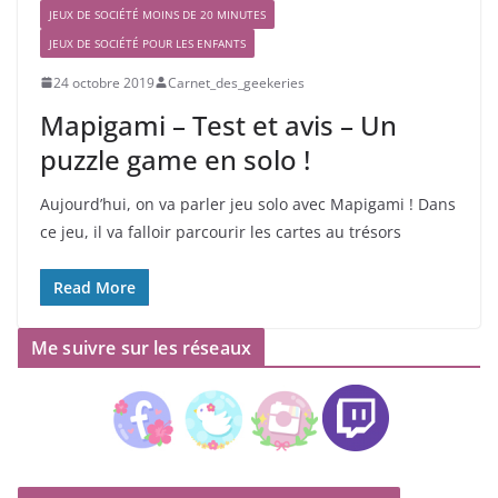
JEUX DE SOCIÉTÉ MOINS DE 20 MINUTES
JEUX DE SOCIÉTÉ POUR LES ENFANTS
24 octobre 2019
Carnet_des_geekeries
Mapigami – Test et avis – Un
puzzle game en solo !
Aujourd’hui, on va parler jeu solo avec Mapigami ! Dans
ce jeu, il va falloir parcourir les cartes au trésors
Read More
Me suivre sur les réseaux