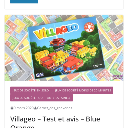
JEUX DE SOCIÉTÉ EN SOLO !
JEUX DE SOCIÉTÉ MOINS DE 20 MINUTES
JEUX DE SOCIÉTÉ POUR TOUTE LA FAMILLE
9 mars 2020
Carnet_des_geekeries
Villageo – Test et avis – Blue
Orange