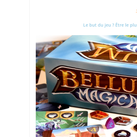
Le but du jeu ? Être le pl