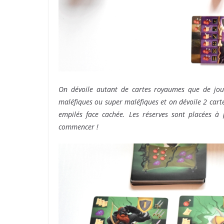
On dévoile autant de cartes royaumes que de joueu
maléfiques ou super maléfiques et on dévoile 2 carte
empilés face cachée. Les réserves sont placées à 
commencer !