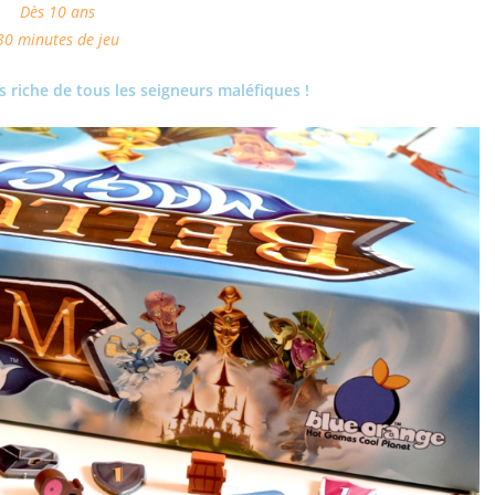
Dès 10 ans
30 minutes de jeu
us riche de tous les seigneurs maléfiques !