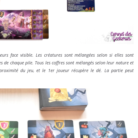
rs face visible. Les créatures sont mélangées selon si elles sont
s de chaque pile. Tous les coffres sont mélangés selon leur nature et
proximité du jeu, et le 1er joueur récupère le dé. La partie peut