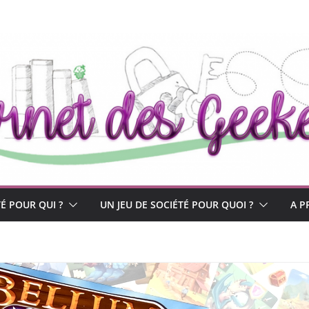
TÉ POUR QUI ?
UN JEU DE SOCIÉTÉ POUR QUOI ?
A P