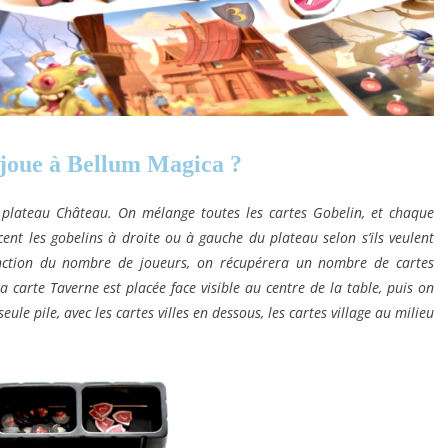
oue à Bellum Magica ?
r plateau Château. On mélange toutes les cartes Gobelin, et chaque
acent les gobelins à droite ou à gauche du plateau selon s’ils veulent
onction du nombre de joueurs, on récupérera un nombre de cartes
. La carte Taverne est placée face visible au centre de la table, puis on
e pile, avec les cartes villes en dessous, les cartes village au milieu