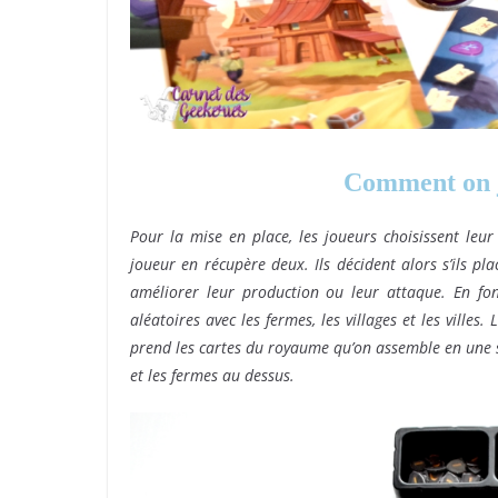
Comment on j
Pour la mise en place, les joueurs choisissent leu
joueur en récupère deux. Ils décident alors s’ils pl
améliorer leur production ou leur attaque. En f
aléatoires avec les fermes, les villages et les villes
prend les cartes du royaume qu’on assemble en une seul
et les fermes au dessus.