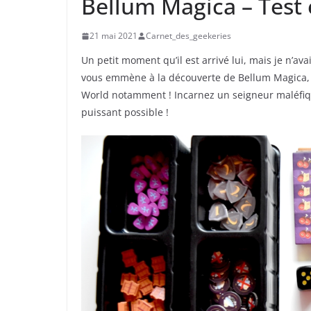
Bellum Magica – Test 
21 mai 2021
Carnet_des_geekeries
Un petit moment qu’il est arrivé lui, mais je n’av
vous emmène à la découverte de Bellum Magica, l
World notamment ! Incarnez un seigneur maléfiqu
puissant possible !