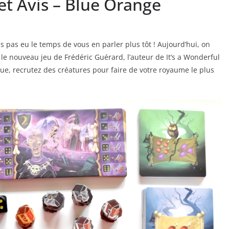
et Avis – Blue Orange
ais pas eu le temps de vous en parler plus tôt ! Aujourd’hui, on
e nouveau jeu de Frédéric Guérard, l’auteur de It’s a Wonderful
e, recrutez des créatures pour faire de votre royaume le plus