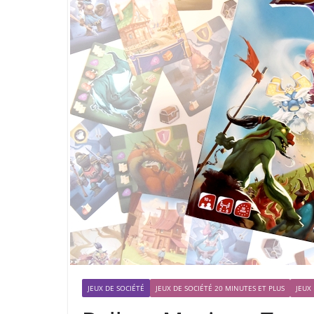
JEUX DE SOCIÉTÉ
JEUX DE SOCIÉTÉ 20 MINUTES ET PLUS
JEUX