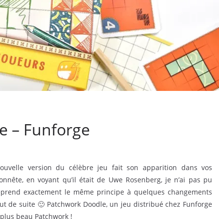
e – Funforge
ouvelle version du célèbre jeu fait son apparition dans vos
nnête, en voyant qu’il était de Uwe Rosenberg, je n’ai pas pu
prend exactement le même principe à quelques changements
out de suite 🙂 Patchwork Doodle, un jeu distribué chez Funforge
e plus beau Patchwork !