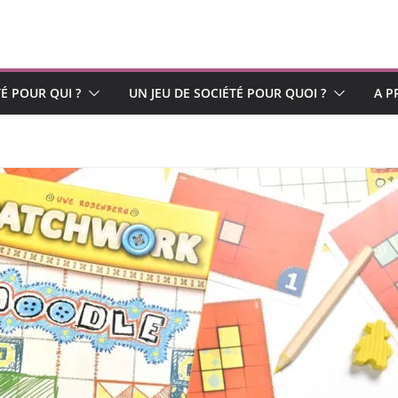
TÉ POUR QUI ?
UN JEU DE SOCIÉTÉ POUR QUOI ?
A P