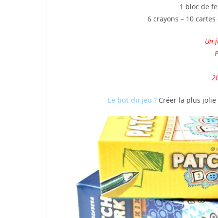
1 bloc de fe
6 crayons – 10 cartes
Un j
P
20
Le but du jeu ?
Créer la plus joli