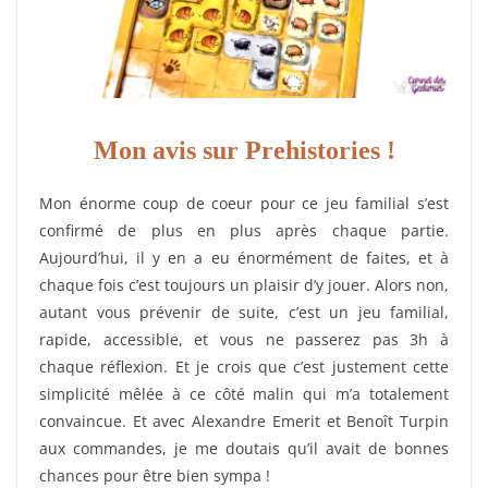
Mon avis sur Prehistories !
Mon énorme coup de coeur pour ce jeu familial s’est
confirmé de plus en plus après chaque partie.
Aujourd’hui, il y en a eu énormément de faites, et à
chaque fois c’est toujours un plaisir d’y jouer. Alors non,
autant vous prévenir de suite, c’est un jeu familial,
rapide, accessible, et vous ne passerez pas 3h à
chaque réflexion. Et je crois que c’est justement cette
simplicité mêlée à ce côté malin qui m’a totalement
convaincue. Et avec Alexandre Emerit et Benoît Turpin
aux commandes, je me doutais qu’il avait de bonnes
chances pour être bien sympa !