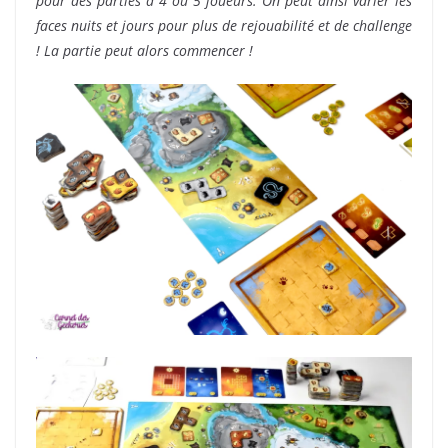
pour des parties à 4 ou 5 joueurs. On peut ainsi varier les
faces nuits et jours pour plus de rejouabilité et de challenge
! La partie peut alors commencer !