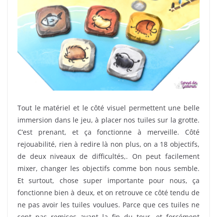
Tout le matériel et le côté visuel permettent une belle
immersion dans le jeu, à placer nos tuiles sur la grotte.
C’est prenant, et ça fonctionne à merveille. Côté
rejouabilité, rien à redire là non plus, on a 18 objectifs,
de deux niveaux de difficultés,. On peut facilement
mixer, changer les objectifs comme bon nous semble.
Et surtout, chose super importante pour nous, ça
fonctionne bien à deux, et on retrouve ce côté tendu de
ne pas avoir les tuiles voulues. Parce que ces tuiles ne
sont pas remises avant la fin du tour, et forcément