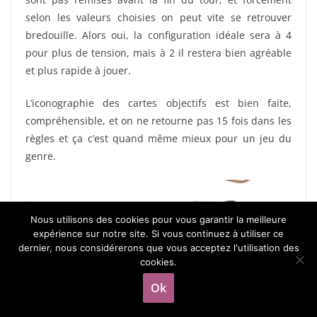
selon les valeurs choisies on peut vite se retrouver
bredouille. Alors oui, la configuration idéale sera à 4
pour plus de tension, mais à 2 il restera bien agréable
et plus rapide à jouer.
L’iconographie des cartes objectifs est bien faite,
compréhensible, et on ne retourne pas 15 fois dans les
règles et ça c’est quand même mieux pour un jeu du
genre.
Nous utilisons des cookies pour vous garantir la meilleure
expérience sur notre site. Si vous continuez à utiliser ce
dernier, nous considérerons que vous acceptez l'utilisation des
cookies.
Ok