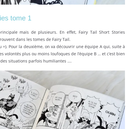
ories tome 1
rincipale mais de plusieurs. En effet, Fairy Tail Short Stories
trouvent dans les tomes de Fairy Tail.
u =). Pour la deuxième, on va découvrir une équipe A qui, suite à
 les volontés plus ou moins loufoques de l’équipe B … et c’est bien
des situations parfois humiliantes ….