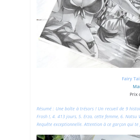
Fairy Ta
Man
Prix 
Résumé : Une boîte à trésors ! Un recueil de 9 histoir
Frosh !, 4. 413 jours, 5. Erza, cette femme, 6. Natsu 
Requête exceptionnelle. Attention à ce garçon qui te p