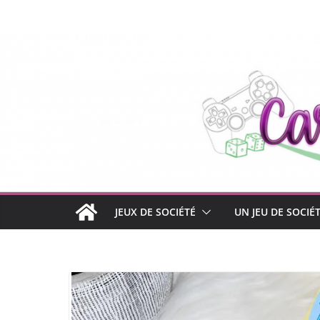
Passer
au
contenu
JEUX DE SOCIÉTÉ
UN JEU DE SOCIÉ