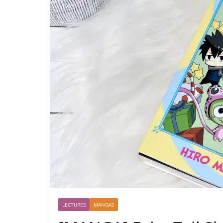
LECTURES
MANGAS