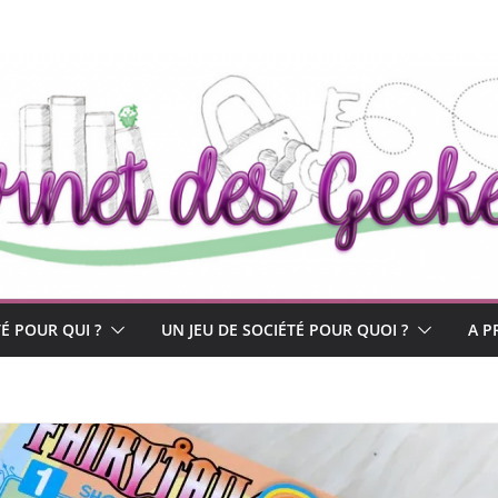
TÉ POUR QUI ?
UN JEU DE SOCIÉTÉ POUR QUOI ?
A P