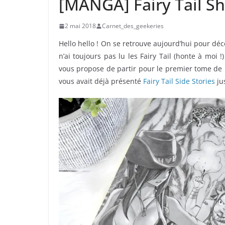
[MANGA] Fairy Tail Sh
2 mai 2018
Carnet_des_geekeries
Hello hello ! On se retrouve aujourd’hui pour déco
n’ai toujours pas lu les Fairy Tail (honte à moi 
vous propose de partir pour le premier tome de F
vous avait déjà présenté
Fairy Tail Side Stories
jus