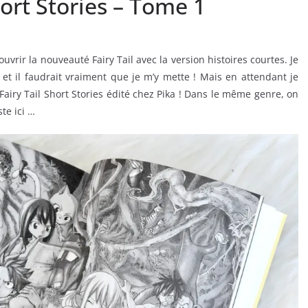
ort Stories – Tome 1
uvrir la nouveauté Fairy Tail avec la version histoires courtes. Je
!) et il faudrait vraiment que je m’y mette ! Mais en attendant je
airy Tail Short Stories édité chez Pika ! Dans le même genre, on
te ici …