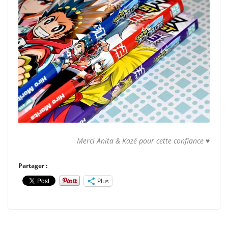
Merci Anita & Kazé pour cette confiance ♥
Partager :
Plus