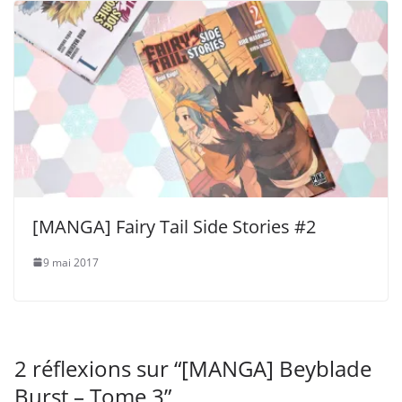
[MANGA] Fairy Tail Side Stories #2
9 mai 2017
2 réflexions sur “
[MANGA] Beyblade
Burst – Tome 3
”