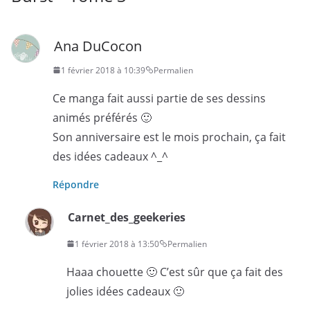
Ana DuCocon
1 février 2018 à 10:39
Permalien
Ce manga fait aussi partie de ses dessins
animés préférés 🙂
Son anniversaire est le mois prochain, ça fait
des idées cadeaux ^_^
Répondre
Carnet_des_geekeries
1 février 2018 à 13:50
Permalien
Haaa chouette 🙂 C’est sûr que ça fait des
jolies idées cadeaux 🙂