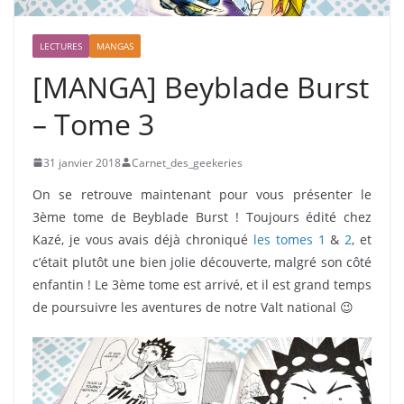
LECTURES
MANGAS
[MANGA] Beyblade Burst
– Tome 3
31 janvier 2018
Carnet_des_geekeries
On se retrouve maintenant pour vous présenter le
3ème tome de Beyblade Burst ! Toujours édité chez
Kazé, je vous avais déjà chroniqué
les tomes 1
&
2
, et
c’était plutôt une bien jolie découverte, malgré son côté
enfantin ! Le 3ème tome est arrivé, et il est grand temps
de poursuivre les aventures de notre Valt national 😉