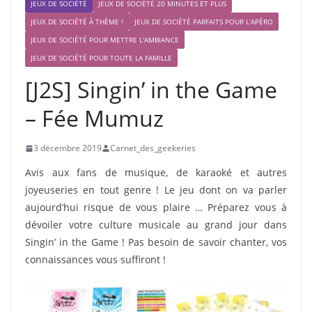
JEUX DE SOCIÉTÉ
JEUX DE SOCIÉTÉ 20 MINUTES ET PLUS
JEUX DE SOCIÉTÉ À THÈME !
JEUX DE SOCIÉTÉ PARFAITS POUR L'APÉRO
JEUX DE SOCIÉTÉ POUR METTRE L'AMBIANCE
JEUX DE SOCIÉTÉ POUR TOUTE LA FAMILLE
[J2S] Singin’ in the Game
– Fée Mumuz
3 décembre 2019
Carnet_des_geekeries
Avis aux fans de musique, de karaoké et autres
joyeuseries en tout genre ! Le jeu dont on va parler
aujourd’hui risque de vous plaire … Préparez vous à
dévoiler votre culture musicale au grand jour dans
Singin’ in the Game ! Pas besoin de savoir chanter, vos
connaissances vous suffiront !