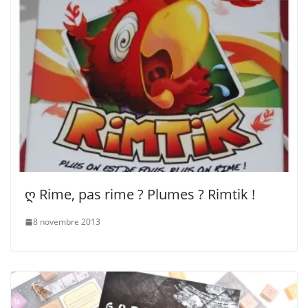
ღ Rime, pas rime ? Plumes ? Rimtik !
8 novembre 2013