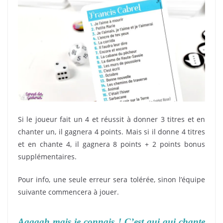
Si le joueur fait un 4 et réussit à donner 3 titres et en
chanter un, il gagnera 4 points. Mais si il donne 4 titres
et en chante 4, il gagnera 8 points + 2 points bonus
supplémentaires.
Pour info, une seule erreur sera tolérée, sinon l’équipe
suivante commencera à jouer.
Aaaaah mais je connais ! C’est qui qui chante