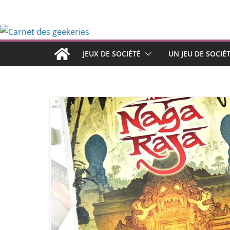
Passer
au
contenu
JEUX DE SOCIÉTÉ
UN JEU DE SOCIÉ