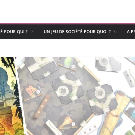
TÉ POUR QUI ?
UN JEU DE SOCIÉTÉ POUR QUOI ?
A P