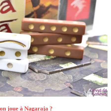
n joue à Nagaraja ?