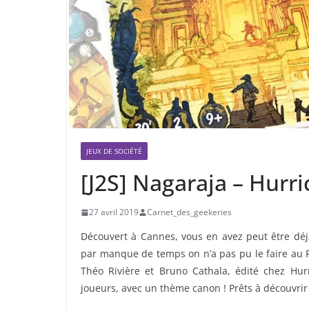
JEUX DE SOCIÉTÉ
[J2S] Nagaraja – Hur
27 avril 2019
Carnet_des_geekeries
Découvert à Cannes, vous en avez peut être déjà
par manque de temps on n’a pas pu le faire au F
Théo Rivière et Bruno Cathala, édité chez Hur
joueurs, avec un thème canon ! Prêts à découvrir