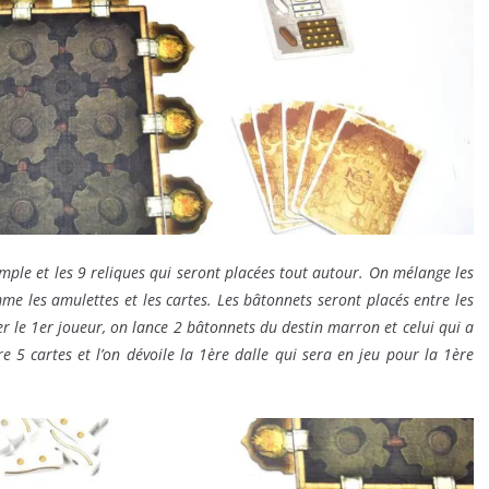
mple et les 9 reliques qui seront placées tout autour. On mélange les
me les amulettes et les cartes. Les bâtonnets seront placés entre les
er le 1er joueur, on lance 2 bâtonnets du destin marron et celui qui a
5 cartes et l’on dévoile la 1ère dalle qui sera en jeu pour la 1ère