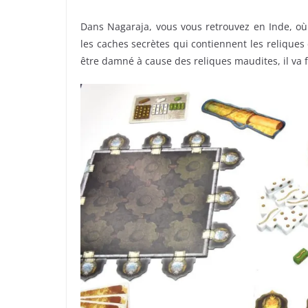
Dans Nagaraja, vous vous retrouvez en Inde, où d
les caches secrètes qui contiennent les reliques 
être damné à cause des reliques maudites, il va fa