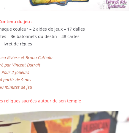
Contenu du jeu :
haque couleur – 2 aides de jeux – 17 dalles
ttes – 36 bâtonnets du destin – 48 cartes
1 livret de règles
héo Rivière et Bruno Cathala
tré par Vincent Dutrait
Pour 2 joueurs
A partir de 9 ans
30 minutes de jeu
es reliques sacrées autour de son temple