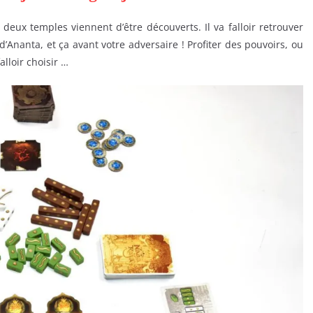
eux temples viennent d’être découverts. Il va falloir retrouver
d’Ananta, et ça avant votre adversaire ! Profiter des pouvoirs, ou
lloir choisir …