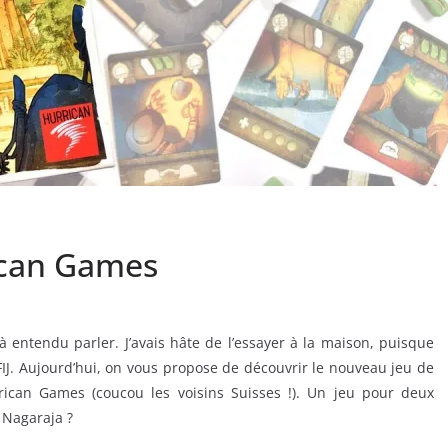
rican Games
 entendu parler. J’avais hâte de l’essayer à la maison, puisque
IJ. Aujourd’hui, on vous propose de découvrir le nouveau jeu de
rican Games (coucou les voisins Suisses !). Un jeu pour deux
 Nagaraja ?