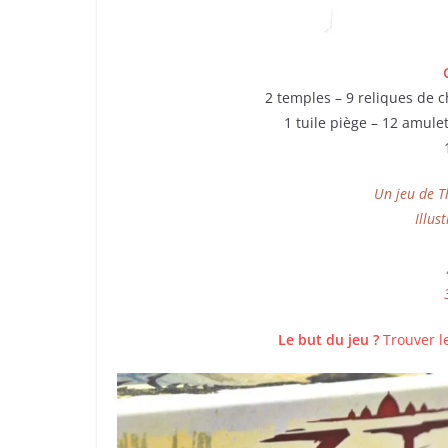
2 temples – 9 reliques de c
1 tuile piège – 12 amule
Un jeu de T
Illus
Le but du jeu ?
Trouver l