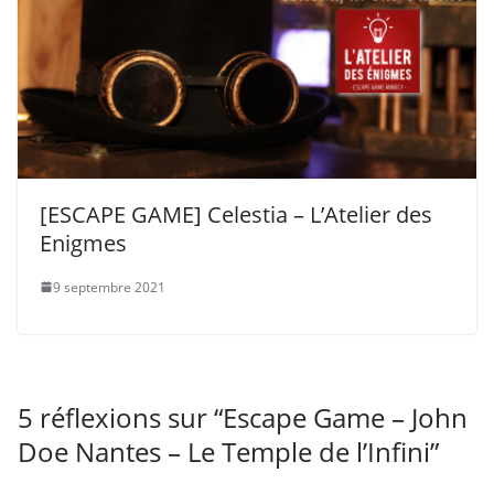
[ESCAPE GAME] Celestia – L’Atelier des
Enigmes
9 septembre 2021
5 réflexions sur “
Escape Game – John
Doe Nantes – Le Temple de l’Infini
”