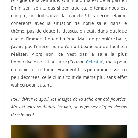
le signe de la zénitude. Oui, Bouddha est de la partie !
Enfin zen, zen … pas si zen que ça, le temps nous est
compté, on doit sauver la planète ! Les décors étaient
cohérents avec la situation de notre salle, dans le
thème, pas de doute là dessus, on était dans quelque
chose d’immersif quand même. Mais de première base,
j’avais pas l’impression qu’on ait beaucoup de fouille à
réaliser. Alors non, ce n’est pas la salle la plus
immersive que j’ai pu faire (Coucou
Célestia
), mais pour
en avoir fait certaines vraiment très peu immersives ou
peu décorées, celle ci m’a tout de même plu, sans effet
wahou pour autant.
Pour éviter le spoil, les images de la salle ont été floutées.
Mais si vous souhaitez les voir, vous pouvez cliquer dessus
directement.