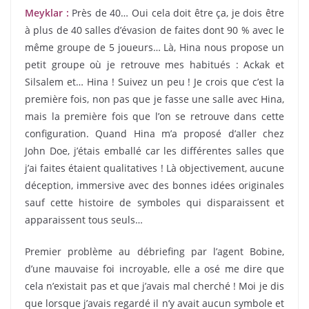
Meyklar :
Près de 40… Oui cela doit être ça, je dois être
à plus de 40 salles d’évasion de faites dont 90 % avec le
même groupe de 5 joueurs… Là, Hina nous propose un
petit groupe où je retrouve mes habitués : Ackak et
Silsalem et… Hina ! Suivez un peu ! Je crois que c’est la
première fois, non pas que je fasse une salle avec Hina,
mais la première fois que l’on se retrouve dans cette
configuration. Quand Hina m’a proposé d’aller chez
John Doe, j’étais emballé car les différentes salles que
j’ai faites étaient qualitatives ! Là objectivement, aucune
déception, immersive avec des bonnes idées originales
sauf cette histoire de symboles qui disparaissent et
apparaissent tous seuls…
Premier problème au débriefing par l’agent Bobine,
d’une mauvaise foi incroyable, elle a osé me dire que
cela n’existait pas et que j’avais mal cherché ! Moi je dis
que lorsque j’avais regardé il n’y avait aucun symbole et