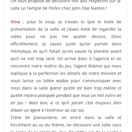
On vous propose de découvrir nos avis respectifs sur la
salle Le Temple de l’Infini chez John Doe Nantes !
Hina :
pour le coup, je n’avais lu que le texte de
présentation de la salle, et j’avais évité de regarder la
vidéo pour ne pas me spoiler dessus. Donc
officiellement, je savais juste qu’on partait dans
l’Himalaya, et qu’il fallait qu’on sauve la planète avant
qu’il ne soit trop tard. On arrive donc à l’agence et on
rencontre notre maître du jeu, l’agent Bobine qui nous
explique à la perfection les détails de notre mission et
nous laisse un talkie walkie pour communiquer avec
nous dans la salle
(parce qu’elle est bien trop maline et
qu’elle restera planquée pendant que nous on met notre vie
en jeu ! Mais bon, à ce qu’il parait c’est toujours bien
d’avoir un agent à l’extérieur au cas où)
.
Trêve de plaisanterie, on entre dans la salle et
forcément au vu du thème, on découvre une salle sous