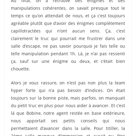
Au final, on a retrouvé des énigmes et des
manipulations cohérentes, on savait presque tout le
temps ce qu’on attendait de nous, et ça c’est toujours
agréable plutôt que d’avoir des énigmes complètement
capillotractées qui n’ont aucun sens. Ça, c’est
clairement le truc qui pourrait me frustrer dans une
salle d’escape, ne pas savoir pourquoi je fais telle ou
telle manipulation pendant 1h. Là, je n’ai pas ressenti
ça, sauf sur une énigme ou deux, et c’était bien
chouette.
Alors je vous rassure, on n’est pas non plus la team
hyper forte qui n’a pas besoin d’indices. On était
toujours sur la bonne piste, mais parfois, on manquait
du petit truc en plus pour nous aider à avancer. Et c’est
là que Bobine, notre agent restée en base extérieure,
nous apportait ses petits conseils qui nous
permettaient d’avancer dans la salle. Pour titiller, la
2ème salle manque d’immersion et aurait pu être