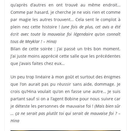
qu’après d’autres en ont trouvé au même endroit…
Comme par hasard, je cherche je ne vois rien et comme
par magie les autres trouvent… Cela sent le complot à
plein nez cette histoire !
(une fois de plus, cet avis a été
écrit avec toute la mauvaise foi légendaire qu’on connaît
tous de Meyklar ! – Hina)
Bilan de cette soirée : j’ai passé un très bon moment.
J’ai juste moins apprécié cette salle que les précédentes
que j’avais faites chez eux…
Un peu trop linéaire à mon goût et surtout des énigmes
que l’on aurait pas pu réussir sans aide, dommage. Je
crois qu’Hina voulait qu’on en fasse une autre… Je suis
partant sauf si on a l’agent Bobine pour nous suivre car
je déteste les personnes de mauvaise foi !
(Mais bien sûr
… ça ne serait pas plutôt toi qui serait de mauvaise foi ? –
Hina