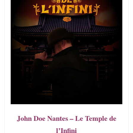
John Doe Nantes – Le Temple de
l’Infini