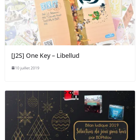
[J2S] One Key – Libellud
10 juillet 2019