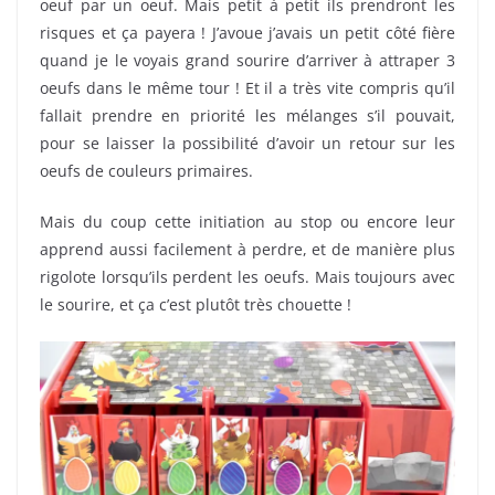
oeuf par un oeuf. Mais petit à petit ils prendront les
risques et ça payera ! J’avoue j’avais un petit côté fière
quand je le voyais grand sourire d’arriver à attraper 3
oeufs dans le même tour ! Et il a très vite compris qu’il
fallait prendre en priorité les mélanges s’il pouvait,
pour se laisser la possibilité d’avoir un retour sur les
oeufs de couleurs primaires.
Mais du coup cette initiation au stop ou encore leur
apprend aussi facilement à perdre, et de manière plus
rigolote lorsqu’ils perdent les oeufs. Mais toujours avec
le sourire, et ça c’est plutôt très chouette !