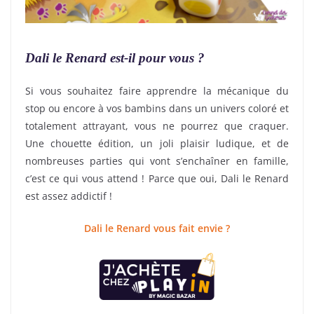
Dali le Renard est-il pour vous ?
Si vous souhaitez faire apprendre la mécanique du
stop ou encore à vos bambins dans un univers coloré et
totalement attrayant, vous ne pourrez que craquer.
Une chouette édition, un joli plaisir ludique, et de
nombreuses parties qui vont s’enchaîner en famille,
c’est ce qui vous attend ! Parce que oui, Dali le Renard
est assez addictif !
Dali le Renard vous fait envie ?