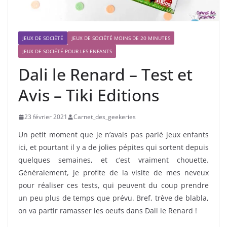
JEUX DE SOCIÉTÉ
JEUX DE SOCIÉTÉ MOINS DE 20 MINUTES
JEUX DE SOCIÉTÉ POUR LES ENFANTS
Dali le Renard – Test et
Avis – Tiki Editions
23 février 2021
Carnet_des_geekeries
Un petit moment que je n’avais pas parlé jeux enfants
ici, et pourtant il y a de jolies pépites qui sortent depuis
quelques semaines, et c’est vraiment chouette.
Généralement, je profite de la visite de mes neveux
pour réaliser ces tests, qui peuvent du coup prendre
un peu plus de temps que prévu. Bref, trève de blabla,
on va partir ramasser les oeufs dans Dali le Renard !