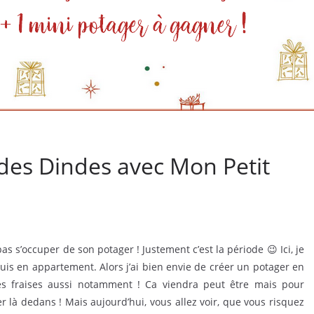
es Dindes avec Mon Petit
as s’occuper de son potager ! Justement c’est la période 😉 Ici, je
suis en appartement. Alors j’ai bien envie de créer un potager en
ues fraises aussi notamment ! Ca viendra peut être mais pour
cer là dedans ! Mais aujourd’hui, vous allez voir, que vous risquez