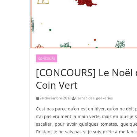
CONCOURS
[CONCOURS] Le Noël d
Coin Vert
24 décembre 2018
Carnet_des_geekeries
C’est pas parce qu’on est en hiver, qu’on ne doit p
n’ai pas vraiment la main verte, mais en plus je 
escalier, pour avoir quelques tomates, quelq
l’instant je ne sais pas si je suis prête à me lan