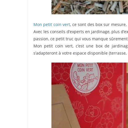
Mon petit coin vert
, ce sont des box sur mesure,
Avec les conseils d’experts en jardinage, plus d’ex
passion, ce petit truc qui vous manque sûrement
Mon petit coin vert, c’est une box de jardinag
s’adapteront à votre espace disponible (terrasse, b