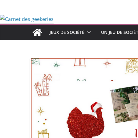
Passer
au
contenu
JEUX DE SOCIÉTÉ
UN JEU DE SOCIÉ