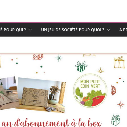
TÉ POUR QUI ?
UN JEU DE SOCIÉTÉ POUR QUOI ?
A P