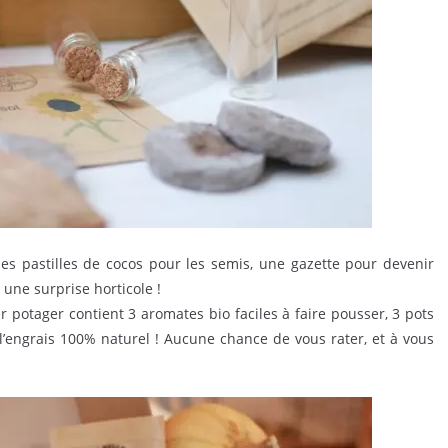
es pastilles de cocos pour les semis, une gazette pour devenir
 une surprise horticole !
 potager contient 3 aromates bio faciles à faire pousser, 3 pots
l’engrais 100% naturel ! Aucune chance de vous rater, et à vous