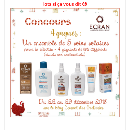
lots si ça vous dit 🙂