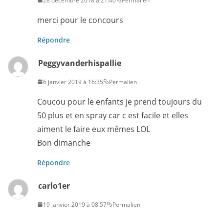
28 décembre 2018 à 21:40
Permalien
merci pour le concours
Répondre
Peggyvanderhispallie
6 janvier 2019 à 16:35
Permalien
Coucou pour le enfants je prend toujours du
50 plus et en spray car c est facile et elles
aiment le faire eux mêmes LOL
Bon dimanche
Répondre
carlo1er
19 janvier 2019 à 08:57
Permalien