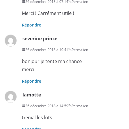
26 décembre 2018 à 07:14
Permalien
Merci ! Carrément utile !
Répondre
severine prince
26 décembre 2018 à 10:41
Permalien
bonjour je tente ma chance
merci
Répondre
lamotte
26 décembre 2018 à 14:59
Permalien
Génial les lots