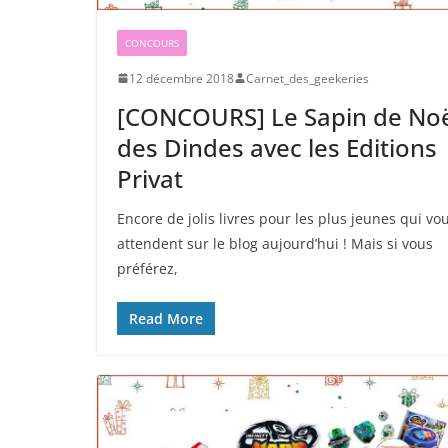
CONCOURS
12 décembre 2018
Carnet_des_geekeries
[CONCOURS] Le Sapin de No
des Dindes avec les Editions
Privat
Encore de jolis livres pour les plus jeunes qui vo
attendent sur le blog aujourd’hui ! Mais si vous
préférez,
Read More