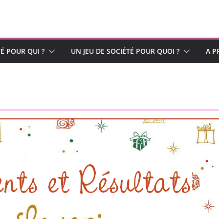
TÉ POUR QUI ?
UN JEU DE SOCIÉTÉ POUR QUOI ?
A P