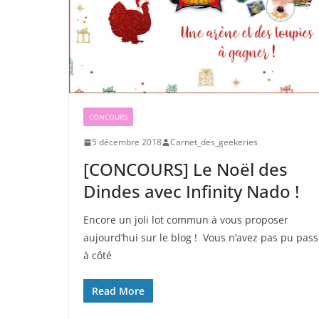
CONCOURS
5 décembre 2018
Carnet_des_geekeries
[CONCOURS] Le Noël des
Dindes avec Infinity Nado !
Encore un joli lot commun à vous proposer
aujourd’hui sur le blog ! Vous n’avez pas pu pass
à côté
Read More