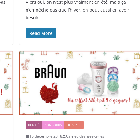
pas
Alors oui, on n’est plus vraiment en été, mais ça
n’empêche pas que l’hiver, on peut aussi en avoir
besoin
Read More
BEAUTÉ
CONCOURS
LIFESTYLE
16 décembre 2018
Carnet_des_geekeries