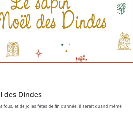
l des Dindes
ous, et de jolies fêtes de fin d’année, il serait quand même