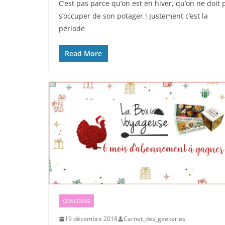
C’est pas parce qu’on est en hiver, qu’on ne doit 
s’occuper de son potager ! Justement c’est la
période
Read More
CONCOURS
19 décembre 2018
Carnet_des_geekeries