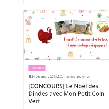
CONCOURS
24 décembre 2018
Carnet_des_geekeries
[CONCOURS] Le Noël des
Dindes avec Mon Petit Coin
Vert