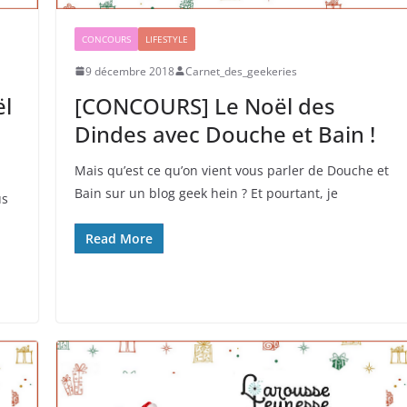
CONCOURS
LIFESTYLE
9 décembre 2018
Carnet_des_geekeries
ël
[CONCOURS] Le Noël des
Dindes avec Douche et Bain !
Mais qu’est ce qu’on vient vous parler de Douche et
Bain sur un blog geek hein ? Et pourtant, je
us
Read More