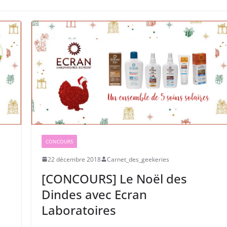
CONCOURS
22 décembre 2018
Carnet_des_geekeries
[CONCOURS] Le Noël des
Dindes avec Ecran
Laboratoires