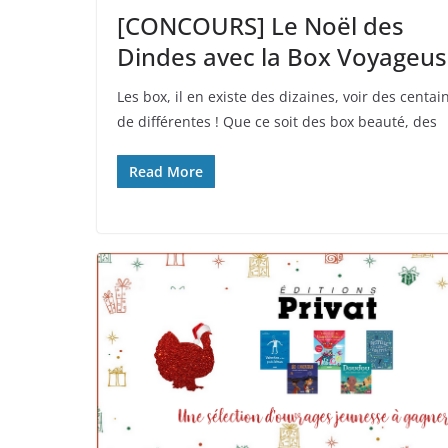
[CONCOURS] Le Noël des
Dindes avec la Box Voyageu
Les box, il en existe des dizaines, voir des centai
de différentes ! Que ce soit des box beauté, des
Read More