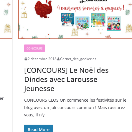
CONCOURS
2 décembre 2018
Carnet_des_geekeries
[CONCOURS] Le Noël des
Dindes avec Larousse
Jeunesse
er
CONCOURS CLOS On commence les festivités sur le
blog avec un joli concours commun ! Mais rassurez
vous, il n’y
Read More