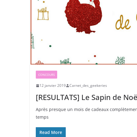
CONCOURS
12 janvier 2019
Carnet_des_geekeries
[RESULTATS] Le Sapin de Noë
Après presque un mois de cadeaux complètement f
temps
Read More