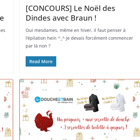
[CONCOURS] Le Noël des
se
Dindes avec Braun !
nes
Oui mesdames, même en hiver, il faut penser à
l’épilation hein ^_^ Je devais forcément commencer
par là non ?
Read More