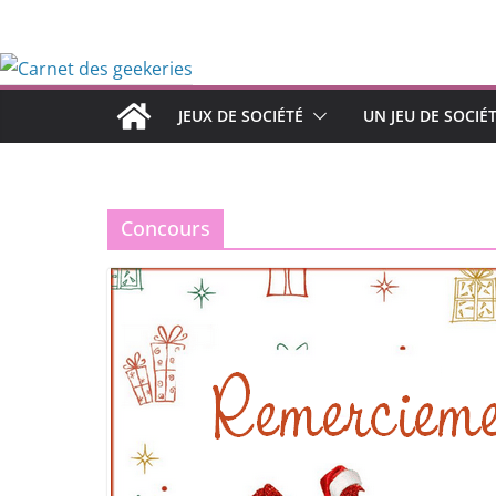
Passer
au
contenu
JEUX DE SOCIÉTÉ
UN JEU DE SOCIÉ
Concours