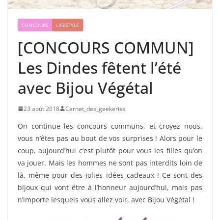
CONCOURS
LIFESTYLE
[CONCOURS COMMUN]
Les Dindes fêtent l’été
avec Bijou Végétal
23 août 2018
Carnet_des_geekeries
On continue les concours communs, et croyez nous,
vous n’êtes pas au bout de vos surprises ! Alors pour le
coup, aujourd’hui c’est plutôt pour vous les filles qu’on
va jouer. Mais les hommes ne sont pas interdits loin de
là, même pour des jolies idées cadeaux ! Ce sont des
bijoux qui vont être à l’honneur aujourd’hui, mais pas
n’importe lesquels vous allez voir, avec Bijou Végétal !