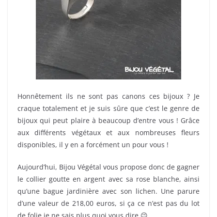
Honnêtement ils ne sont pas canons ces bijoux ? Je
craque totalement et je suis sûre que c’est le genre de
bijoux qui peut plaire à beaucoup d’entre vous ! Grâce
aux différents végétaux et aux nombreuses fleurs
disponibles, il y en a forcément un pour vous !
Aujourd’hui, Bijou Végétal vous propose donc de gagner
le collier goutte en argent avec sa rose blanche, ainsi
qu’une bague jardinière avec son lichen. Une parure
d’une valeur de 218,00 euros, si ça ce n’est pas du lot
de folie je ne sais plus quoi vous dire 😉