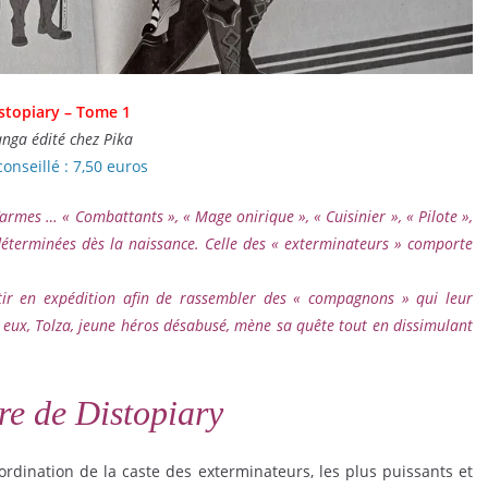
stopiary – Tome 1
nga édité chez Pika
conseillé : 7,50 euros
rmes … « Combattants », « Mage onirique », « Cuisinier », « Pilote »,
 déterminées dès la naissance. Celle des « exterminateurs » comporte
tir en expédition afin de rassembler des « compagnons » qui leur
 eux, Tolza, jeune héros désabusé, mène sa quête tout en dissimulant
ire de Distopiary
rdination de la caste des exterminateurs, les plus puissants et