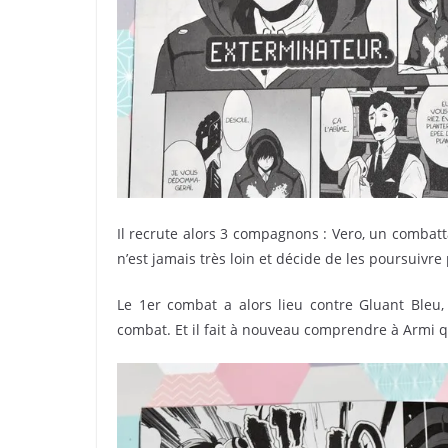
Il recrute alors 3 compagnons : Vero, un combatta
n’est jamais très loin et décide de les poursuivr
Le 1er combat a alors lieu contre Gluant Ble
combat. Et il fait à nouveau comprendre à Armi qu