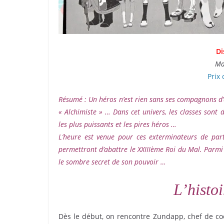
Di
Ma
Prix 
Résumé : Un héros n’est rien sans ses compagnons d’a
« Alchimiste » … Dans cet univers, les classes sont
les plus puissants et les pires héros …
L’heure est venue pour ces exterminateurs de par
permettront d’abattre le XXIIIème Roi du Mal. Parmi
le sombre secret de son pouvoir …
L’histo
Dès le début, on rencontre Zundapp, chef de coo