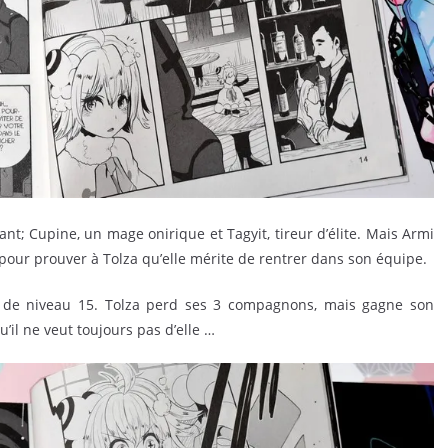
nt; Cupine, un mage onirique et Tagyit, tireur d’élite. Mais Armi
e pour prouver à Tolza qu’elle mérite de rentrer dans son équipe.
u, de niveau 15. Tolza perd ses 3 compagnons, mais gagne son
’il ne veut toujours pas d’elle …