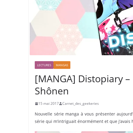
LECTURES
MANGAS
[MANGA] Distopiary –
Shônen
15 mai 2017
Carnet_des_geekeries
Nouvelle série manga à vous présenter aujourd’hu
série qui m’intriguait énormément et que j’avais 