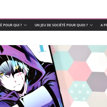
TÉ POUR QUI ?
UN JEU DE SOCIÉTÉ POUR QUOI ?
A P