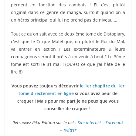
perdent en fonction des combats ! Et c’est plutôt
original dans ce genre de manga, surtout quand on a
un héros principal qui lui ne prend pas de niveau …
Tout ce qu’on sait avec ce deuxième tome de Distopiary,
c’est que le Cirque Maléfique, ou plutôt le Roi du Mal,
va entrer en action ! Les exterminateurs & leurs
compagnons seront il prêts à en venir à bout ? Le 3ème
tome est sorti le 31 mai ! (Qu’est ce que j’ai hâte de le
lire !!)
Vous pouvez toujours découvrir
le 1er chapitre du 1er
tome directement en ligne
si vous avez peur de
craquer ! Mais pour ma part je ne peux que vous
conseiller de craquer !
Retrouvez Pika Edition sur le net :
Site internet
–
Facebook
–
Twitter