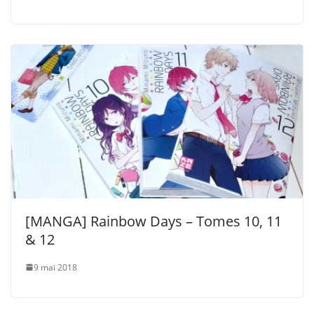
[MANGA] Rainbow Days – Tomes 10, 11
& 12
9 mai 2018