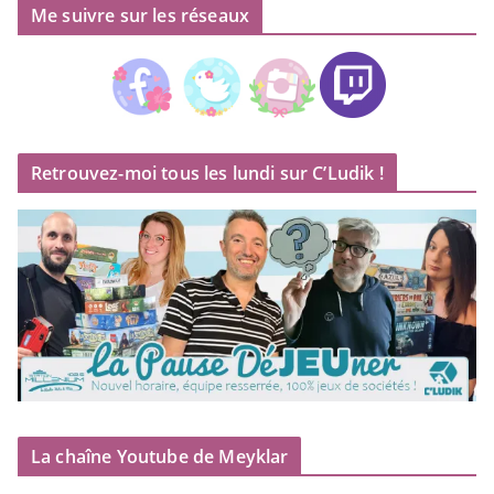
Me suivre sur les réseaux
Retrouvez-moi tous les lundi sur C’Ludik !
La chaîne Youtube de Meyklar