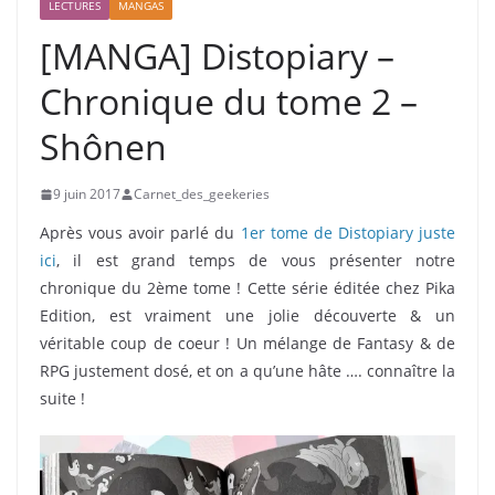
LECTURES
MANGAS
[MANGA] Distopiary –
Chronique du tome 2 –
Shônen
9 juin 2017
Carnet_des_geekeries
Après vous avoir parlé du
1er tome de Distopiary juste
ici
, il est grand temps de vous présenter notre
chronique du 2ème tome ! Cette série éditée chez Pika
Edition, est vraiment une jolie découverte & un
véritable coup de coeur ! Un mélange de Fantasy & de
RPG justement dosé, et on a qu’une hâte …. connaître la
suite !