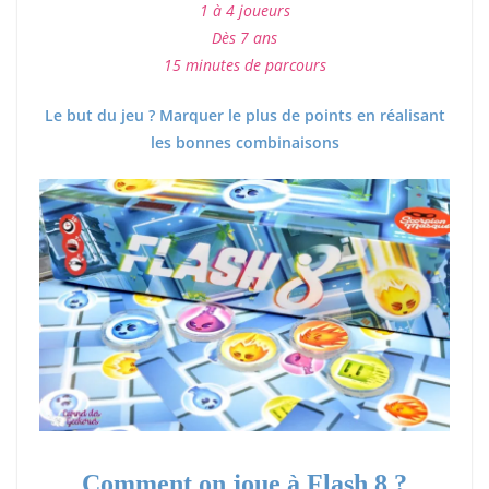
1 à 4 joueurs
Dès 7 ans
15 minutes de parcours
Le but du jeu ? Marquer le plus de points en réalisant
les bonnes combinaisons
Comment on joue à Flash 8 ?