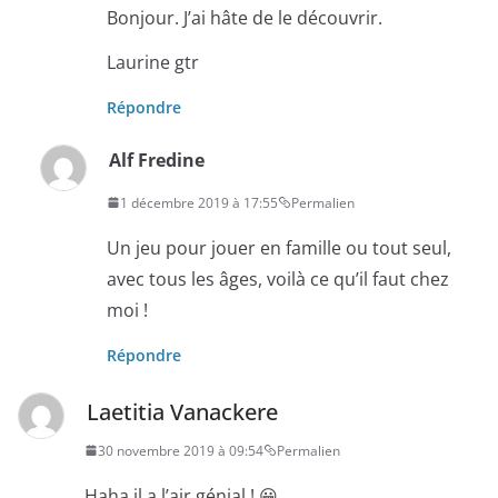
Bonjour. J’ai hâte de le découvrir.
Laurine gtr
Répondre
Alf Fredine
1 décembre 2019 à 17:55
Permalien
Un jeu pour jouer en famille ou tout seul,
avec tous les âges, voilà ce qu’il faut chez
moi !
Répondre
Laetitia Vanackere
30 novembre 2019 à 09:54
Permalien
Haha il a l’air génial ! 😀