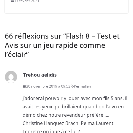
17 février 2021
66 réflexions sur “
Flash 8 – Test et
Avis sur un jeu rapide comme
l’éclair
”
Trehou aelidis
30 novembre 2019 à 09:53
Permalien
J’adorerai pouvoir y jouer avec mon fils 5 ans. Il
avait les yeux qui brillaient quand on l’a vu en
démo chez notre revendeur préféré ….
Christine Hanquez Brachi Pelma Laurent
Lepretre on joue à ce lui ?