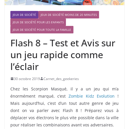
JEUX DE SOCIÉTÉ
JEUX DE SOCIÉTÉ MOINS DE 20 MINUTES
JEUX DE SOCIÉTÉ POUR LES ENFANTS
JEUX DE SOCIÉTÉ POUR TOUTE LA FAMILLE
Flash 8 – Test et Avis sur
un jeu rapide comme
l’éclair
30 octobre 2019
Carnet_des_geekeries
Chez les Scorpion Masqué, il y a un jeu qui m’a
énormément marqué, c’est
Zombie Kidz Evolution
!
Mais aujourd’hui, c’est d’un tout autre genre de jeu
dont on va parler avec Flash 8 ! Préparez vous à
déplacer vos électrons le plus vite possible dans la ville
pour réaliser les combinaisons avant vos adversaires.