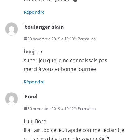
Répondre
boulanger alain
30 novembre 2019 à 10:10
Permalien
bonjour
super jeu que je ne connaissais pas
merci à vous et bonne journée
Répondre
Borel
30 novembre 2019 à 10:12
Permalien
Lulu Borel
Il a l air top ce jeu rapide comme l’éclair ! Je
croise les doigts pour le gagner 😉 🤞