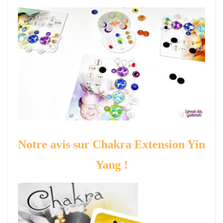
Notre avis sur Chakra Extension Yin
Yang !