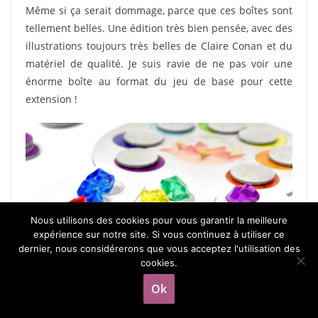
Même si ça serait dommage, parce que ces boîtes sont
tellement belles. Une édition très bien pensée, avec des
illustrations toujours très belles de Claire Conan et du
matériel de qualité. Je suis ravie de ne pas voir une
énorme boîte au format du jeu de base pour cette
extension !
Nous utilisons des cookies pour vous garantir la meilleure
expérience sur notre site. Si vous continuez à utiliser ce
dernier, nous considérerons que vous acceptez l'utilisation des
cookies.
Ok