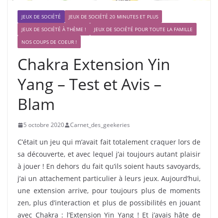
JEUX DE SOCIÉTÉ
JEUX DE SOCIÉTÉ 20 MINUTES ET PLUS
JEUX DE SOCIÉTÉ À THÈME !
JEUX DE SOCIÉTÉ POUR TOUTE LA FAMILLE
NOS COUPS DE COEUR !
Chakra Extension Yin
Yang – Test et Avis –
Blam
5 octobre 2020
Carnet_des_geekeries
C’était un jeu qui m’avait fait totalement craquer lors de
sa découverte, et avec lequel j’ai toujours autant plaisir
à jouer ! En dehors du fait qu’ils soient hauts savoyards,
j’ai un attachement particulier à leurs jeux. Aujourd’hui,
une extension arrive, pour toujours plus de moments
zen, plus d’interaction et plus de possibilités en jouant
avec Chakra : l’Extension Yin Yang ! Et j’avais hâte de