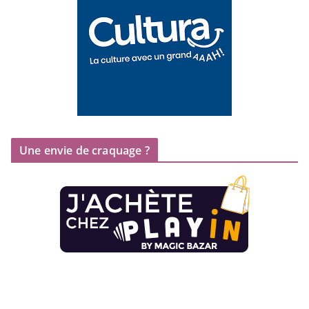
Une envie de craquage ?