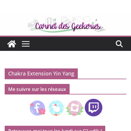
Passer
au
contenu
Chakra Extension Yin Yang
Me suivre sur les réseaux