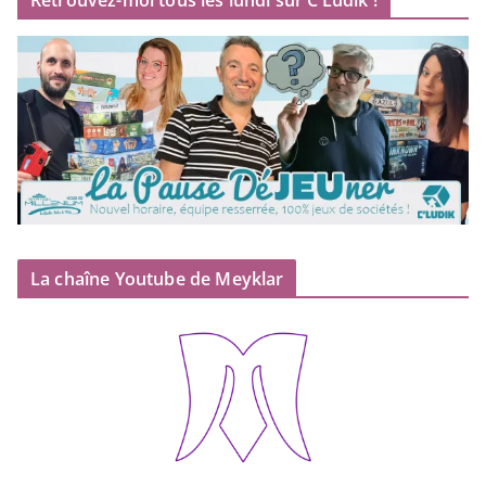
Retrouvez-moi tous les lundi sur C’Ludik !
La chaîne Youtube de Meyklar