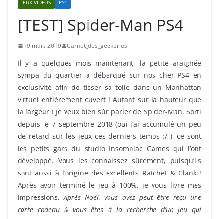
JEUX VIDÉOS
PS4
[TEST] Spider-Man PS4
19 mars 2019
Carnet_des_geekeries
Il y a quelques mois maintenant, la petite araignée
sympa du quartier a débarqué sur nos cher PS4 en
exclusivité afin de tisser sa toile dans un Manhattan
virtuel entièrement ouvert ! Autant sur la hauteur que
la largeur ! Je veux bien sûr parler de Spider-Man. Sorti
depuis le 7 septembre 2018 (oui j’ai accumulé un peu
de retard sur les jeux ces derniers temps :/ ), ce sont
les petits gars du studio Insomniac Games qui l’ont
développé. Vous les connaissez sûrement, puisqu’ils
sont aussi à l’origine des excellents Ratchet & Clank !
Après avoir terminé le jeu à 100%, je vous livre mes
impressions.
Après Noël, vous avez peut être reçu une
carte cadeau & vous êtes à la recherche d’un jeu qui