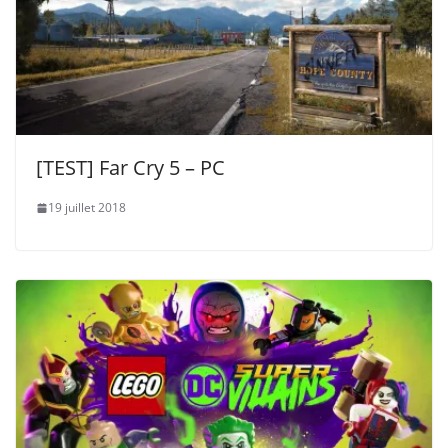
[TEST] Far Cry 5 – PC
19 juillet 2018