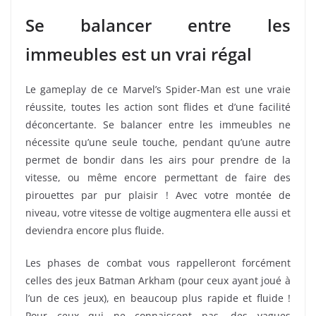
Se balancer entre les
immeubles est un vrai régal
Le gameplay de ce Marvel’s Spider-Man est une vraie
réussite, toutes les action sont flides et d’une facilité
déconcertante. Se balancer entre les immeubles ne
nécessite qu’une seule touche, pendant qu’une autre
permet de bondir dans les airs pour prendre de la
vitesse, ou même encore permettant de faire des
pirouettes par pur plaisir ! Avec votre montée de
niveau, votre vitesse de voltige augmentera elle aussi et
deviendra encore plus fluide.
Les phases de combat vous rappelleront forcément
celles des jeux Batman Arkham (pour ceux ayant joué à
l’un de ces jeux), en beaucoup plus rapide et fluide !
Pour ceux qui ne connaissent pas, des vagues