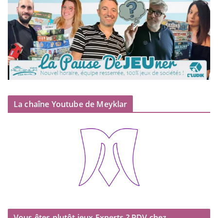
La chaîne Youtube de Meyklar
Vous êtes plutôt jeux Experts ? RDV chez