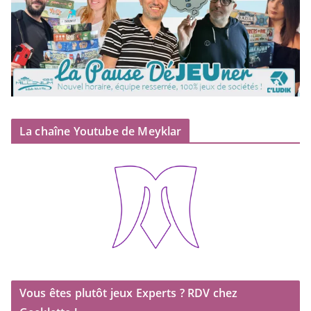
La chaîne Youtube de Meyklar
Vous êtes plutôt jeux Experts ? RDV chez