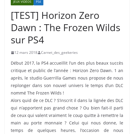
JEUX VIDÉOS
PS4
[TEST] Horizon Zero
Dawn : The Frozen Wilds
sur PS4
12 mars 2018
Carnet_des_geekeries
Début 2017, la PS4 accueillit l’un des plus beaux succès
critique et public de l’année : Horizon Zero Dawn. 1 an
après, le studio Guerrilla Games nous propose de nous
replonger dans son nouvel univers le temps d’un DLC
nommé The Frozen Wilds !
Alors quid de ce DLC ? S’inscrit il dans la lignée des DLC
qui n’apportent pas grand chose ? Ou bien fait-il parti
de ceux qui valent vraiment le coup quitte à remettre la
main au porte monnaie ? Celui qui nous donne, le
temps de quelques heures, l’occasion de nous