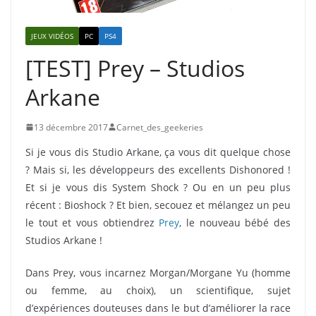
JEUX VIDÉOS
PC
PS4
[TEST] Prey – Studios
Arkane
13 décembre 2017
Carnet_des_geekeries
Si je vous dis Studio Arkane, ça vous dit quelque chose
? Mais si, les développeurs des excellents Dishonored !
Et si je vous dis System Shock ? Ou en un peu plus
récent : Bioshock ? Et bien, secouez et mélangez un peu
le tout et vous obtiendrez
Prey
, le nouveau bébé des
Studios Arkane !
Dans Prey, vous incarnez Morgan/Morgane Yu (homme
ou femme, au choix), un scientifique, sujet
d’expériences douteuses dans le but d’améliorer la race