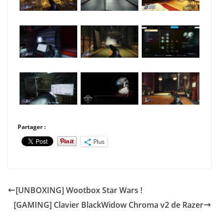
Partager :
Plus
[UNBOXING] Wootbox Star Wars !
[GAMING] Clavier BlackWidow Chroma v2 de Razer