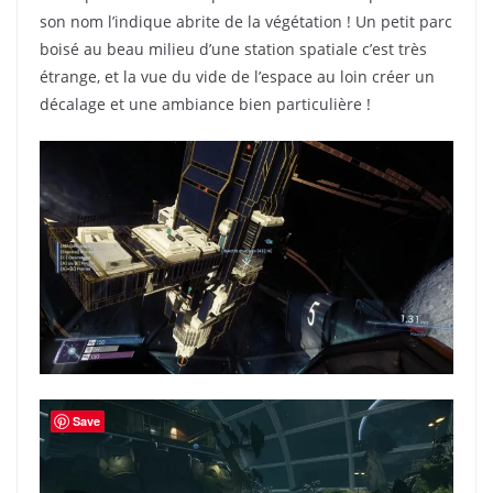
son nom l’indique abrite de la végétation ! Un petit parc
boisé au beau milieu d’une station spatiale c’est très
étrange, et la vue du vide de l’espace au loin créer un
décalage et une ambiance bien particulière !
Save