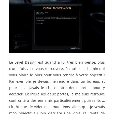
Le Level Design est quand à lui très bien pensé, plus
d’une fois vous vous retrouverez à choisir le chemin qui
vous plaira le plus pour vous rendre à votre objectif !
Par exemple, je devais me rendre dans un bureau, et
pour cela j’avais le choix entre deux portes pour y
accéder. Derrière les deux portes, je me suis retrouvé
confronté à des ennemis particulièrement puissants …
Plutôt que de vider mes munitions, alors que je voyais
mon objectif au loin derrière une vitre, j’ai tenté de