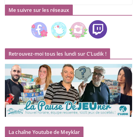
Me suivre sur les réseaux
Retrouvez-moi tous les lundi sur C’Ludik !
La chaîne Youtube de Meyklar