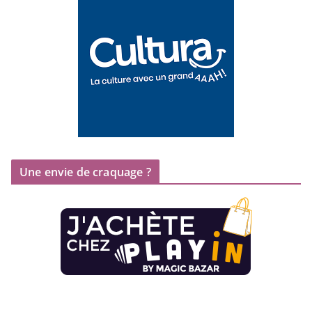
Une envie de craquage ?