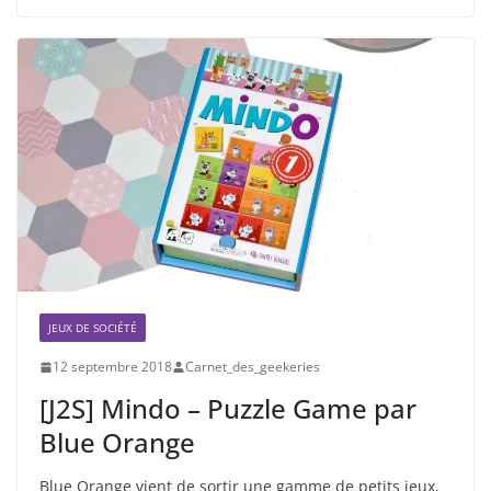
JEUX DE SOCIÉTÉ
12 septembre 2018
Carnet_des_geekeries
[J2S] Mindo – Puzzle Game par
Blue Orange
Blue Orange vient de sortir une gamme de petits jeux,