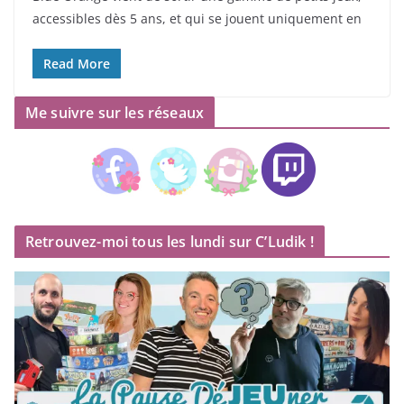
accessibles dès 5 ans, et qui se jouent uniquement en
Read More
Me suivre sur les réseaux
Retrouvez-moi tous les lundi sur C’Ludik !