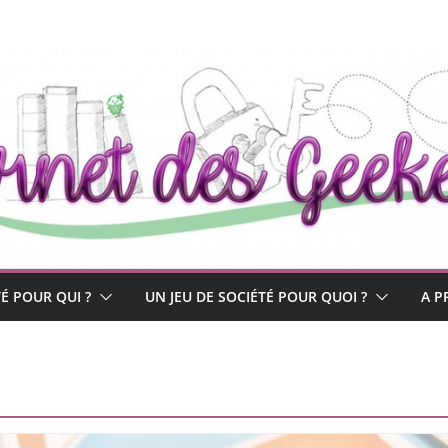
TÉ POUR QUI ?
UN JEU DE SOCIÉTÉ POUR QUOI ?
A P