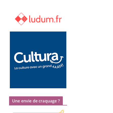
Une envie de craquage ?