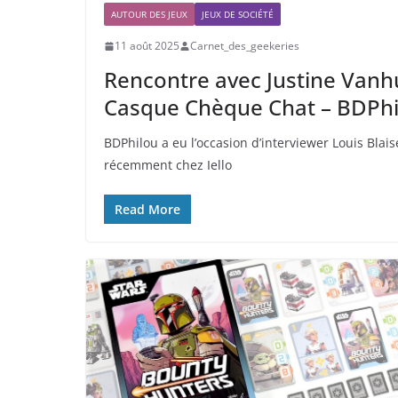
AUTOUR DES JEUX
JEUX DE SOCIÉTÉ
11 août 2025
Carnet_des_geekeries
Rencontre avec Justine Vanhu
Casque Chèque Chat – BDPhi
BDPhilou a eu l’occasion d’interviewer Louis Blai
récemment chez Iello
Read More