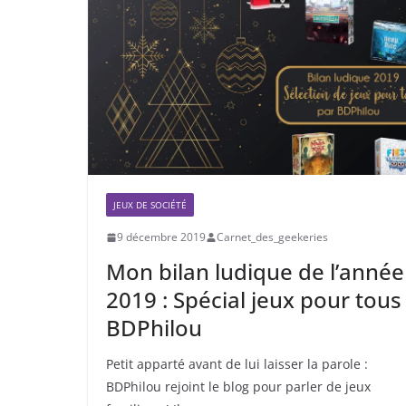
JEUX DE SOCIÉTÉ
9 décembre 2019
Carnet_des_geekeries
Mon bilan ludique de l’année
2019 : Spécial jeux pour tous
BDPhilou
Petit apparté avant de lui laisser la parole :
BDPhilou rejoint le blog pour parler de jeux