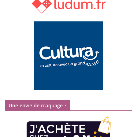
Une envie de craquage ?