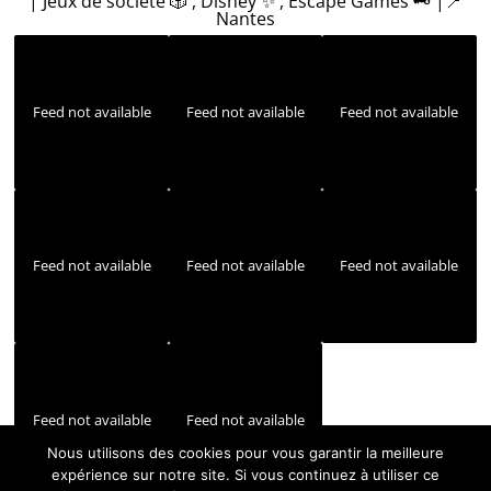
| Jeux de société 🎲 , Disney ✨ , Escape Games 🗝️ |📍
Nantes
Feed not available
Feed not available
Feed not available
Feed not available
Feed not available
Feed not available
Feed not available
Feed not available
Nous utilisons des cookies pour vous garantir la meilleure
expérience sur notre site. Si vous continuez à utiliser ce