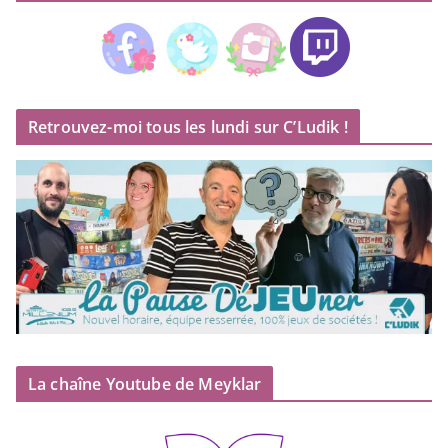
Retrouvez-moi tous les lundi sur C’Ludik !
La chaîne Youtube de Meyklar