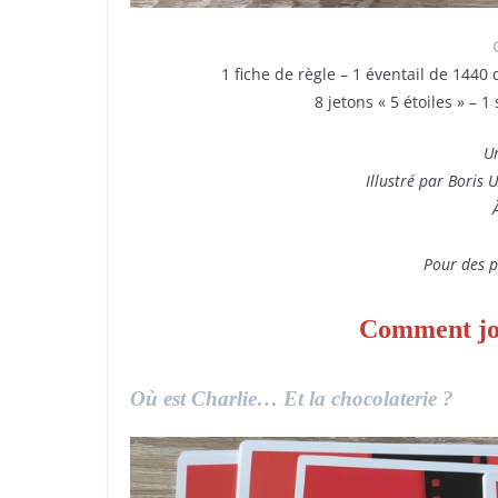
1 fiche de règle – 1 éventail de 1440 q
8 jetons « 5 étoiles » – 1
Un
Illustré par Boris 
Pour des p
Comment jo
Où est Charlie… Et la chocolaterie ?