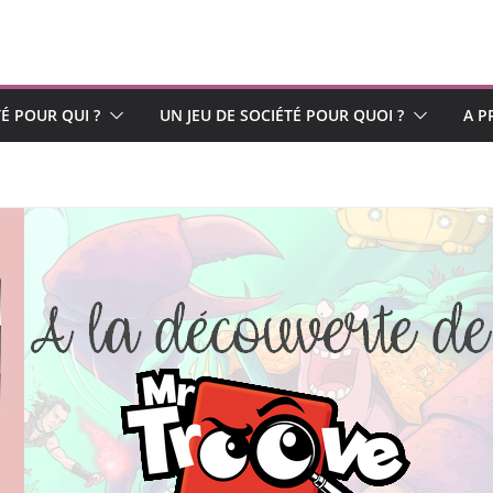
TÉ POUR QUI ?
UN JEU DE SOCIÉTÉ POUR QUOI ?
A P