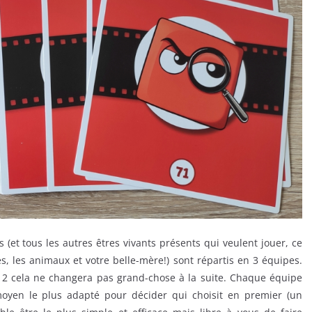
 (et tous les autres êtres vivants présents qui veulent jouer, ce
es, les animaux et votre belle-mère!) sont répartis en 3 équipes.
ue 2 cela ne changera pas grand-chose à la suite. Chaque équipe
moyen le plus adapté pour décider qui choisit en premier (un