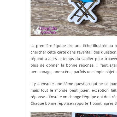
La première équipe tire une fiche illustrée au h
chercher cette carte dans l’éventail des question
répond a alors le temps du sablier pour trouver
plus de donner la bonne réponse, il faut égale
personnage, une scène, parfois un simple objet…
Il y a ensuite une 6ème question qui ne se jou
mais tout le monde peut jouer, exception faite
réponse… Ensuite on change l’équipe qui doit répo
Chaque bonne réponse rapporte 1 point, après 3 