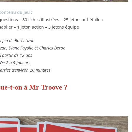
Contenu du jeu :
uestions – 80 fiches illustrées – 25 jetons « 1 étoile »
 sablier – 1 jeton action – 3 jetons équipe
 jeu de Boris Uzan
Uzan, Diane Fayolle et Charles Deroo
À partir de 12 ans
De 2 à 9 joueurs
arties d’environ 20 minutes
ue-t-on à Mr Troove ?