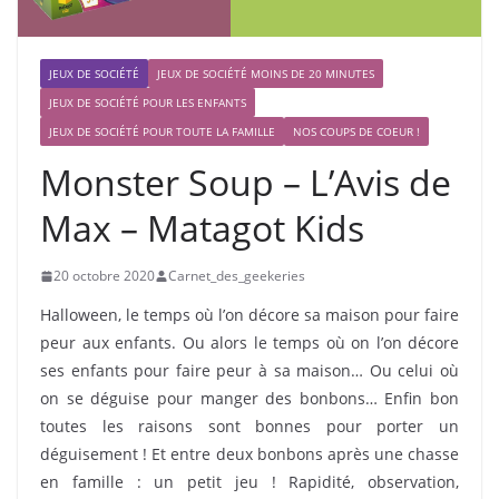
JEUX DE SOCIÉTÉ
JEUX DE SOCIÉTÉ MOINS DE 20 MINUTES
JEUX DE SOCIÉTÉ POUR LES ENFANTS
JEUX DE SOCIÉTÉ POUR TOUTE LA FAMILLE
NOS COUPS DE COEUR !
Monster Soup – L’Avis de
Max – Matagot Kids
20 octobre 2020
Carnet_des_geekeries
Halloween, le temps où l’on décore sa maison pour faire
peur aux enfants. Ou alors le temps où on l’on décore
ses enfants pour faire peur à sa maison… Ou celui où
on se déguise pour manger des bonbons… Enfin bon
toutes les raisons sont bonnes pour porter un
déguisement ! Et entre deux bonbons après une chasse
en famille : un petit jeu ! Rapidité, observation,