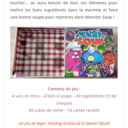
toucher… on aura besoin de tous ces éléments pour
mettre les bons ingrédients dans la marmite et faire
une bonne soupe pour monstres dans Monster Soup !
Contenu du jeu :
4 sacs en tissu – 4 bols à soupe – 40 ingrédients (10 de
chaque)
40 cubes de slime – 10 cartes recette
Un jeu de Asger Harding Granerud et Daniel Skjold