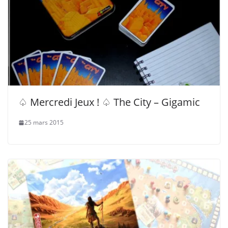
♤ Mercredi Jeux ! ♤ The City – Gigamic
25 mars 2015