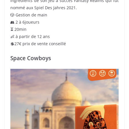
ingrédients de son jeu à succès Fantasy Realms qui fut
nommé aux Spiel Des Jahres 2021.
🎲 Gestion de main
👥 2 à 6joueurs
⏳ 20min
👶 à partir de 12 ans
💲27€ prix de vente conseillé
Space Cowboys