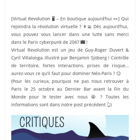
[Virtual Revolution 🖥️ – En boutique aujourd’hui 👀] Qui
rejoindra la révolution virtuelle ? 👨‍💻 Dès aujourd’hui,
vous pouvez vous lancer dans une lutte sans merci
dans le Paris cyberpunk de 2047 🌃 !
Virtual Revolution est un jeu de Guy-Roger Duvert &
Cyril Villalonga, illustré par Benjamin Sjöberg ! Contrôle
de territoire, fortes interactions, prises de risque…
aurez-vous ce qu’il faut pour dominer Néo-Paris ? 😏
(Pour les curieux, pourquoi ne pas nous retrouver à
Paris le 25 octobre au Dernier Bar avant la Fin du
Monde pour le tester avec nous 🤩 ? Toutes les
informations sont dans notre post précédent 👆)