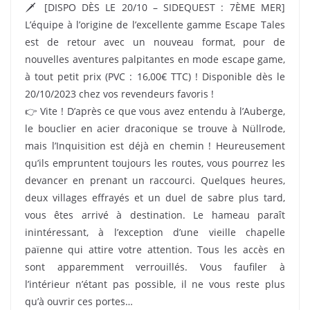
🗡 [DISPO DÈS LE 20/10 – SIDEQUEST : 7ÈME MER]
L’équipe à l’origine de l’excellente gamme Escape Tales
est de retour avec un nouveau format, pour de
nouvelles aventures palpitantes en mode escape game,
à tout petit prix (PVC : 16,00€ TTC) ! Disponible dès le
20/10/2023 chez vos revendeurs favoris !
👉 Vite ! D’après ce que vous avez entendu à l’Auberge,
le bouclier en acier draconique se trouve à Nüllrode,
mais l’Inquisition est déjà en chemin ! Heureusement
qu’ils empruntent toujours les routes, vous pourrez les
devancer en prenant un raccourci. Quelques heures,
deux villages effrayés et un duel de sabre plus tard,
vous êtes arrivé à destination. Le hameau paraît
inintéressant, à l’exception d’une vieille chapelle
païenne qui attire votre attention. Tous les accès en
sont apparemment verrouillés. Vous faufiler à
l’intérieur n’étant pas possible, il ne vous reste plus
qu’à ouvrir ces portes…