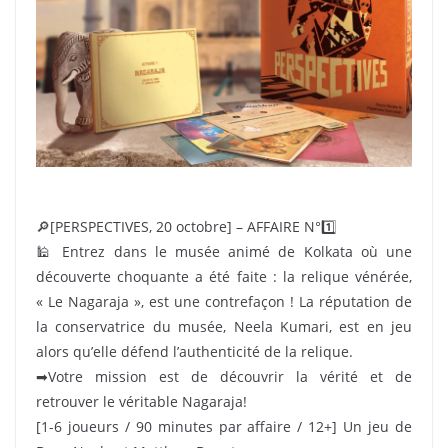
🔎[PERSPECTIVES, 20 octobre] – AFFAIRE N°1️⃣
🕌 Entrez dans le musée animé de Kolkata où une
découverte choquante a été faite : la relique vénérée,
« Le Nagaraja », est une contrefaçon ! La réputation de
la conservatrice du musée, Neela Kumari, est en jeu
alors qu’elle défend l’authenticité de la relique.
➡Votre mission est de découvrir la vérité et de
retrouver le véritable Nagaraja!
[1-6 joueurs / 90 minutes par affaire / 12+] Un jeu de