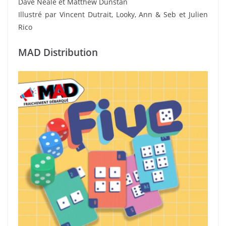
Dave Neale et Matthew Dunstan
Illustré par Vincent Dutrait, Looky, Ann & Seb et Julien
Rico
MAD Distribution