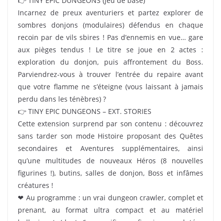
👉 TINY EPIC DUNGEONS (jeu de base)
Incarnez de preux aventuriers et partez explorer de
sombres donjons (modulaires) défendus en chaque
recoin par de vils sbires ! Pas d’ennemis en vue… gare
aux pièges tendus ! Le titre se joue en 2 actes :
exploration du donjon, puis affrontement du Boss.
Parviendrez-vous à trouver l’entrée du repaire avant
que votre flamme ne s’éteigne (vous laissant à jamais
perdu dans les ténèbres) ?
👉 TINY EPIC DUNGEONS – EXT. STORIES
Cette extension surprend par son contenu : découvrez
sans tarder son mode Histoire proposant des Quêtes
secondaires et Aventures supplémentaires, ainsi
qu’une multitudes de nouveaux Héros (8 nouvelles
figurines !), butins, salles de donjon, Boss et infâmes
créatures !
❤ Au programme : un vrai dungeon crawler, complet et
prenant, au format ultra compact et au matériel