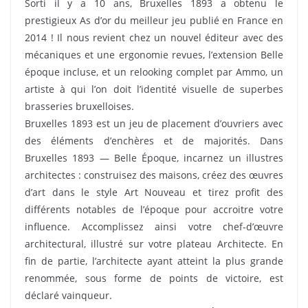
Sorti il y a 10 ans, Bruxelles 1893 a obtenu le
prestigieux As d’or du meilleur jeu publié en France en
2014 ! Il nous revient chez un nouvel éditeur avec des
mécaniques et une ergonomie revues, l’extension Belle
époque incluse, et un relooking complet par Ammo, un
artiste à qui l’on doit l’identité visuelle de superbes
brasseries bruxelloises.
Bruxelles 1893 est un jeu de placement d’ouvriers avec
des éléments d’enchères et de majorités. Dans
Bruxelles 1893 — Belle Époque, incarnez un illustres
architectes : construisez des maisons, créez des œuvres
d’art dans le style Art Nouveau et tirez profit des
différents notables de l’époque pour accroitre votre
influence. Accomplissez ainsi votre chef-d’œuvre
architectural, illustré sur votre plateau Architecte. En
fin de partie, l’architecte ayant atteint la plus grande
renommée, sous forme de points de victoire, est
déclaré vainqueur.