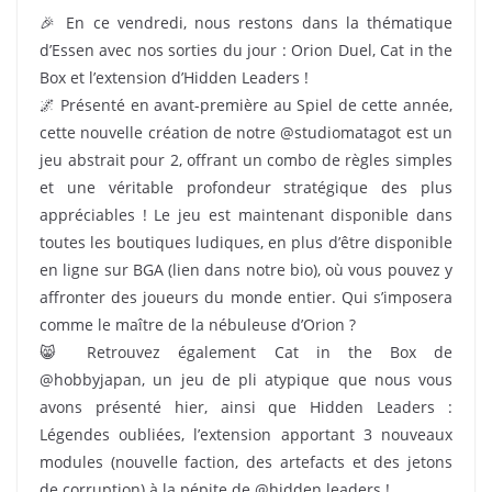
🎉 En ce vendredi, nous restons dans la thématique
d’Essen avec nos sorties du jour : Orion Duel, Cat in the
Box et l’extension d’Hidden Leaders !
🌌 Présenté en avant-première au Spiel de cette année,
cette nouvelle création de notre @studiomatagot est un
jeu abstrait pour 2, offrant un combo de règles simples
et une véritable profondeur stratégique des plus
appréciables ! Le jeu est maintenant disponible dans
toutes les boutiques ludiques, en plus d’être disponible
en ligne sur BGA (lien dans notre bio), où vous pouvez y
affronter des joueurs du monde entier. Qui s’imposera
comme le maître de la nébuleuse d’Orion ?
😸 Retrouvez également Cat in the Box de
@hobbyjapan, un jeu de pli atypique que nous vous
avons présenté hier, ainsi que Hidden Leaders :
Légendes oubliées, l’extension apportant 3 nouveaux
modules (nouvelle faction, des artefacts et des jetons
de corruption) à la pépite de @hidden.leaders !