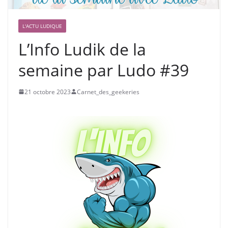
L'ACTU LUDIQUE
L’Info Ludik de la
semaine par Ludo #39
21 octobre 2023
Carnet_des_geekeries