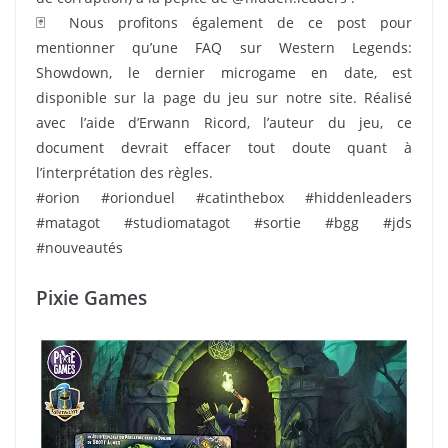
🃏 Nous profitons également de ce post pour
mentionner qu’une FAQ sur Western Legends:
Showdown, le dernier microgame en date, est
disponible sur la page du jeu sur notre site. Réalisé
avec l’aide d’Erwann Ricord, l’auteur du jeu, ce
document devrait effacer tout doute quant à
l’interprétation des règles.
#orion #orionduel #catinthebox #hiddenleaders
#matagot #studiomatagot #sortie #bgg #jds
#nouveautés
Pixie Games