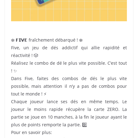
❄️ 𝗙𝗜𝗩𝗘 fraîchement débarqué ! ❄️
Five, un jeu de dés addictif qui allie rapidité et
réactivité ! 🎲
Réalisez le combo de dé le plus vite possible. C’est tout
! ✨
Dans Five, faites des combos de dés le plus vite
possible, mais attention il n’y a pas de combos pour
tout le monde ! ⚡️
Chaque joueur lance ses dés en même temps. Le
joueur le moins rapide récupère la carte ZERO. La
partie se joue en 10 manches, à la fin le joueur ayant le
plus de points remporte la partie. 0️⃣
Pour en savoir plus: