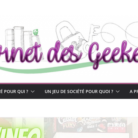
TÉ POUR QUI ?
UN JEU DE SOCIÉTÉ POUR QUOI ?
A P