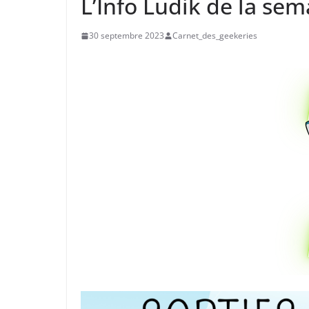
L’Info Ludik de la se
30 septembre 2023
Carnet_des_geekeries