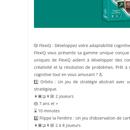
🎲 FlexiQ : Développez votre adaptabilité cogniti
FlexiQ vous présente sa gamme unique conçue po
uniques de FlexiQ aident à développer des com
créativité et la résolution de problèmes. Prêt à 
cognitive tout en vous amusant ? 💪
1️⃣ Orbito : Un jeu de stratégie abstrait avec u
stratégique.
👩🏾‍🤝‍👨🏼 2 joueurs
🎂 7 ans et +
⌛ 10 minutes
2️⃣ Flippe la Fenêtre : Un jeu d’observation de car
👩🏾‍🤝‍👨🏼 2 à 8 joueurs