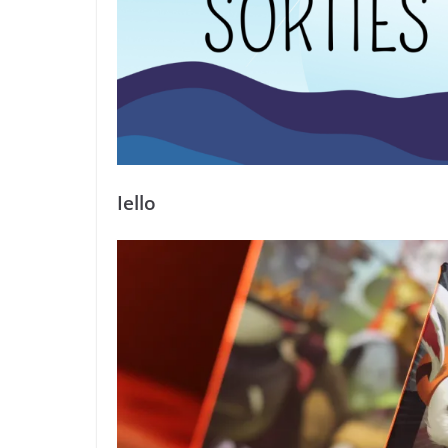
Iello