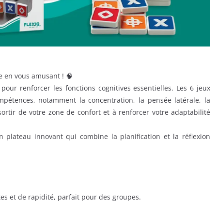
ve en vous amusant ! 🧠
ur renforcer les fonctions cognitives essentielles. Les 6 jeux
pétences, notamment la concentration, la pensée latérale, la
sortir de votre zone de confort et à renforcer votre adaptabilité
n plateau innovant qui combine la planification et la réflexion
tes et de rapidité, parfait pour des groupes.