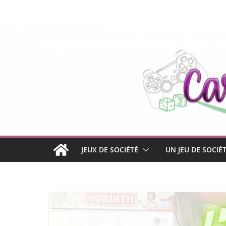
Passer
au
contenu
JEUX DE SOCIÉTÉ
UN JEU DE SOCIÉ