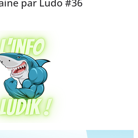
maine par Ludo #36