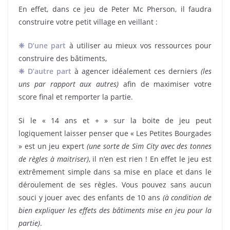
En effet, dans ce jeu de Peter Mc Pherson, il faudra
construire votre petit village en veillant :
❈
D’une part
à utiliser au mieux vos ressources pour
construire des bâtiments,
❈
D’autre part
à agencer idéalement ces derniers
(les
uns par rapport aux autres)
afin de maximiser votre
score final et remporter la partie.
Si le « 14 ans et + » sur la boite de jeu peut
logiquement laisser penser que « Les Petites Bourgades
» est un jeu expert
(une sorte de Sim City avec des tonnes
de règles à maitriser)
, il n’en est rien ! En effet le jeu est
extrêmement simple dans sa mise en place et dans le
déroulement de ses règles. Vous pouvez sans aucun
souci y jouer avec des enfants de 10 ans
(à condition de
bien expliquer les effets des bâtiments mise en jeu pour la
partie)
.