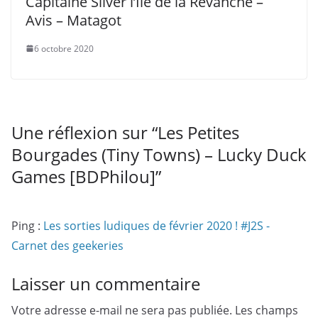
Capitaine Silver l’Île de la Revanche –
Avis – Matagot
6 octobre 2020
Une réflexion sur “
Les Petites
Bourgades (Tiny Towns) – Lucky Duck
Games [BDPhilou]
”
Ping :
Les sorties ludiques de février 2020 ! #J2S -
Carnet des geekeries
Laisser un commentaire
Votre adresse e-mail ne sera pas publiée.
Les champs