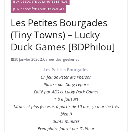
JEUX DE SOCIÉTÉ 20 MINUTES ET PLUS
JEUX DE SOCIÉTÉ POUR LES CASUALS
Les Petites Bourgades
(Tiny Towns) – Lucky
Duck Games [BDPhilou]
30 janvier 2020
Carnet_des_geekeries
Les Petites Bourgades
Un jeu de Peter Mc Pherson
Illustré par Gong Lepore
Edité par AEG et Lucky Duck Games
1 à 6 joueurs
14 ans et plus (en vrai, à partir de 10 ans, ça marche très
bien !)
30/45 minutes
Exemplaire fourni par l’éditeur