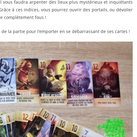
l vous faudra arpenter des lieux plus mystérieux et inquiétants
Grâce à ces indices, vous pourrez ouvrir des portails, ou dévoiler
re complètement fous !
n de la partie pour l’emporter en se débarrassant de ses cartes !