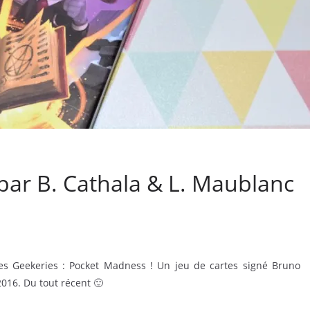
par B. Cathala & L. Maublanc
es Geekeries : Pocket Madness ! Un jeu de cartes signé Bruno
016. Du tout récent 🙂