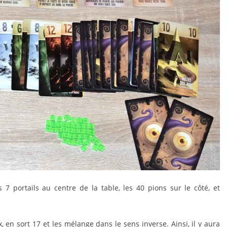
es 7 portails au centre de la table, les 40 pions sur le côté, et
, en sort 17 et les mélange dans le sens inverse. Ainsi, il y aura