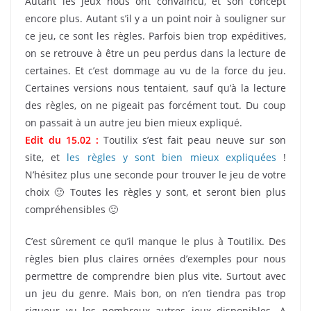
Autant les jeux nous ont convaincu, et son concept
encore plus. Autant s’il y a un point noir à souligner sur
ce jeu, ce sont les règles. Parfois bien trop expéditives,
on se retrouve à être un peu perdus dans la lecture de
certaines. Et c’est dommage au vu de la force du jeu.
Certaines versions nous tentaient, sauf qu’à la lecture
des règles, on ne pigeait pas forcément tout. Du coup
on passait à un autre jeu bien mieux expliqué.
Edit du 15.02 :
Toutilix s’est fait peau neuve sur son
site, et
les règles y sont bien mieux expliquées
!
N’hésitez plus une seconde pour trouver le jeu de votre
choix 🙂 Toutes les règles y sont, et seront bien plus
compréhensibles 🙂
C’est sûrement ce qu’il manque le plus à Toutilix. Des
règles bien plus claires ornées d’exemples pour nous
permettre de comprendre bien plus vite. Surtout avec
un jeu du genre. Mais bon, on n’en tiendra pas trop
rigueur vu les nombreux autres jeux disponibles. A