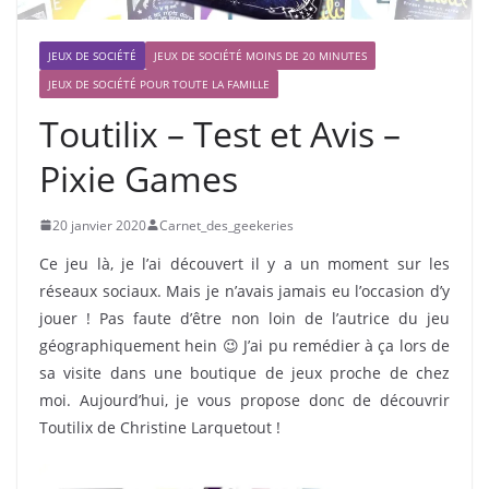
JEUX DE SOCIÉTÉ
JEUX DE SOCIÉTÉ MOINS DE 20 MINUTES
JEUX DE SOCIÉTÉ POUR TOUTE LA FAMILLE
Toutilix – Test et Avis –
Pixie Games
20 janvier 2020
Carnet_des_geekeries
Ce jeu là, je l’ai découvert il y a un moment sur les
réseaux sociaux. Mais je n’avais jamais eu l’occasion d’y
jouer ! Pas faute d’être non loin de l’autrice du jeu
géographiquement hein 😉 J’ai pu remédier à ça lors de
sa visite dans une boutique de jeux proche de chez
moi. Aujourd’hui, je vous propose donc de découvrir
Toutilix de Christine Larquetout !