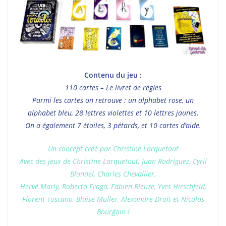
Contenu du jeu :
110 cartes – Le livret de règles
Parmi les cartes on retrouve : un alphabet rose, un
alphabet bleu, 28 lettres violettes et 10 lettres jaunes.
On a également 7 étoiles, 3 pétards, et 10 cartes d’aide.
Un concept créé par Christine Larquetout
Avec des jeux de Christine Larquetout, Juan Rodriguez, Cyril
Blondel, Charles Chevallier,
Hervé Marly, Roberto Fraga, Fabien Bleuze, Yves Hirschfeld,
Florent Toscano, Blaise Muller, Alexandre Droit et Nicolas
Bourgoin !