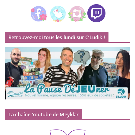
Retrouvez-moi tous les lundi sur C’Ludik !
La chaîne Youtube de Meyklar