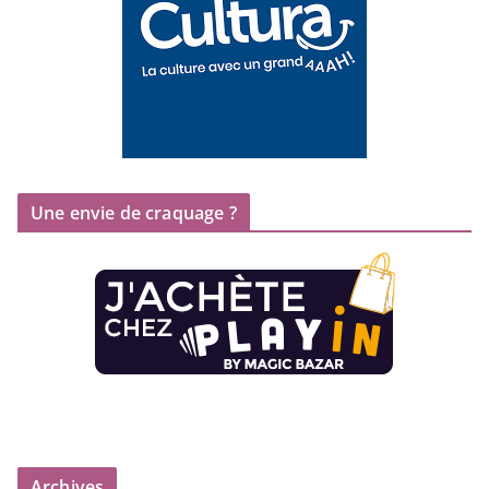
Une envie de craquage ?
Archives